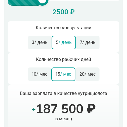
2500 ₽
Количество консультаций
3
/ день
5
/ день
7
/ день
Количество рабочих дней
10
/ мес
15
/ мес
20
/ мес
Ваша зарплата в качестве нутрициолога
187 500 ₽
+
в месяц