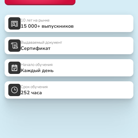
10 лет на рынке
15 000+ выпускников
Выдаваемый документ
Сертификат
Начало обучения
Каждый день
Срок обучения
252 часа