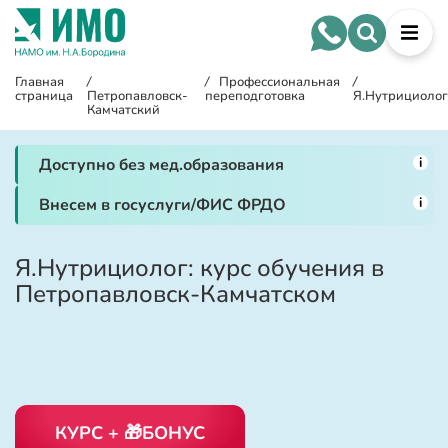
Главная
/
/
Профессиональная
/
страница
Петропавловск-
переподготовка
Я.Нутрициолог
Камчатский
i
Доступно без мед.образования
i
Внесем в госуслуги/ФИС ФРДО
Я.Нутрициолог: курс обучения в
Петропавловск-Камчатском
КУРС + 🎁БОНУС