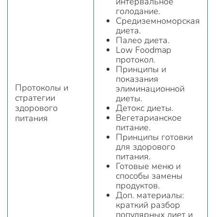
интервальное
голодание.
Средиземноморская
диета.
Палео диета.
Low Foodmap
протокол.
Принципы и
показания
Протоколы и
элиминационной
стратегии
диеты.
здорового
Детокс диеты.
Вегетарианское
питания
питание.
Принципы готовки
для здорового
питания.
Готовые меню и
способы замены
продуктов.
Доп. материалы:
краткий разбор
популярных диет и