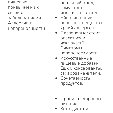
пищевые
реальный вред,
привычки и их
кому стоит
связь с
исключать глютен.
заболеваниями.
Яйцо: источник
полезных веществ и
Аллергии и
яркий аллерген.
непереносимости
Пасленовые: стоит
опасаться и
исключать?
Симптомы
непереносимости.
Искусственные
пищевые добавки:
Ешки, консерванты,
сахарозаменители.
Сочетаемость
продуктов.
Правила здорового
питания.
Кето-диета и