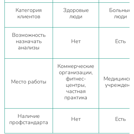
Категория
Здоровые
Больные
клиентов
люди
люди
Возможность
назначать
Нет
Есть
анализы
Коммерческие
организации,
фитнес-
Медицинск
Место работы
центры,
учреждени
частная
практика
Наличие
Нет
Есть
профстандарта