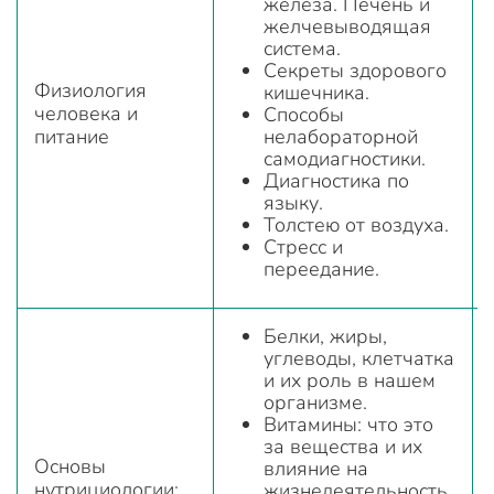
железа. Печень и
желчевыводящая
система.
Секреты здорового
Физиология
кишечника.
человека и
Способы
питание
нелабораторной
самодиагностики.
Диагностика по
языку.
Толстею от воздуха.
Стресс и
переедание.
Белки, жиры,
углеводы, клетчатка
и их роль в нашем
организме.
Витамины: что это
за вещества и их
Основы
влияние на
нутрициологии:
жизнедеятельность.