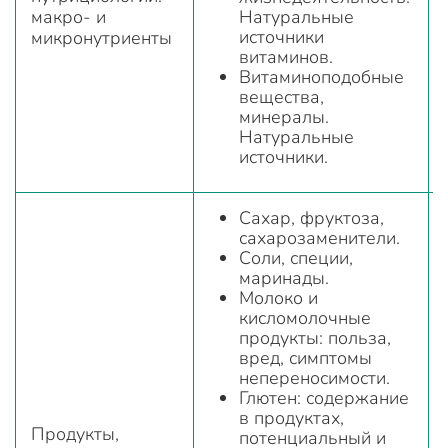
макро- и
Натуральные
источники
микронутриенты
витаминов.
Витаминоподобные
вещества,
минералы.
Натуральные
источники.
Сахар, фруктоза,
сахарозаменители.
Соли, специи,
маринады.
Молоко и
кисломолочные
продукты: польза,
вред, симптомы
непереносимости.
Глютен: содержание
в продуктах,
Продукты,
потенциальный и