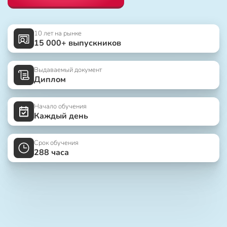
10 лет на рынке
15 000+ выпускников
Выдаваемый документ
Диплом
Начало обучения
Каждый день
Срок обучения
288 часа