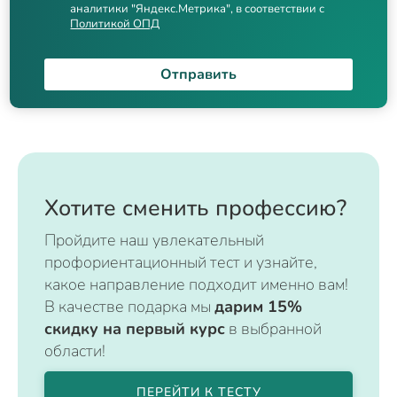
аналитики "Яндекс.Метрика", в соответствии с
Политикой ОПД
Отправить
Хотите сменить профессию?
Пройдите наш увлекательный
профориентационный тест и узнайте,
какое направление подходит именно вам!
В качестве подарка мы
дарим 15%
скидку на первый курс
в выбранной
области!
ПЕРЕЙТИ К ТЕСТУ