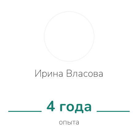
Ирина Власова
4 года
опыта