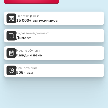
10 лет на рынке
15 000+ выпускников
Выдаваемый документ
Диплом
Начало обучения
Каждый день
Срок обучения
506 часа