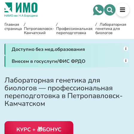
Главная
/
/
/
Лабораторная
страница
Петропавловск-
Профессиональная
генетика для
Камчатский
переподготовка
биологов
i
Доступно без мед.образования
i
Внесем в госуслуги/ФИС ФРДО
Лабораторная генетика для
биологов — профессиональная
переподготовка в Петропавловск-
Камчатском
КУРС + 🎁БОНУС