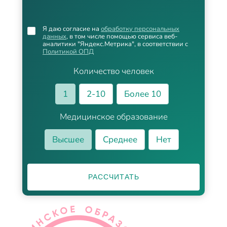
Я даю согласие на
обработку персональных
данных
, в том числе помощью сервиса веб-
аналитики "Яндекс.Метрика", в соответствии с
Политикой ОПД
Количество человек
1
2-10
Более 10
Медицинское образование
Высшее
Среднее
Нет
РАССЧИТАТЬ