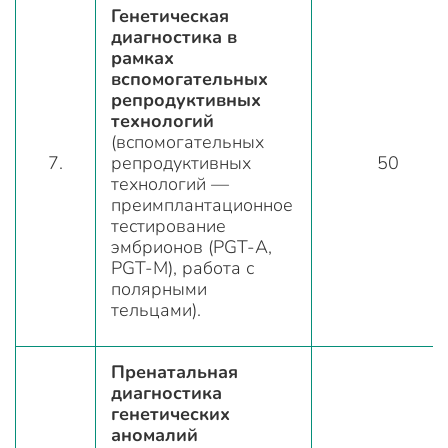
Генетическая
диагностика в
рамках
вспомогательных
репродуктивных
технологий
(вспомогательных
7.
репродуктивных
50
технологий —
преимплантационное
тестирование
эмбрионов (PGT-A,
PGT-M), работа с
полярными
тельцами).
Пренатальная
диагностика
генетических
аномалий