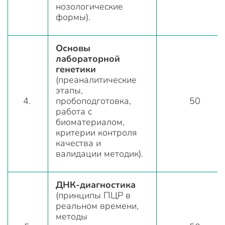
нозологические
формы).
Основы
лабораторной
генетики
(преаналитические
этапы,
4.
пробоподготовка,
50
работа с
биоматериалом,
критерии контроля
качества и
валидации методик).
ДНК-диагностика
(принципы ПЦР в
реальном времени,
методы