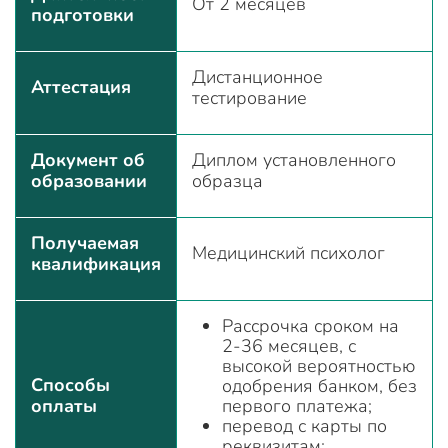
От 2 месяцев
подготовки
Дистанционное
Аттестация
тестирование
Документ об
Диплом установленного
образовании
образца
Получаемая
Медицинский психолог
квалификация
Рассрочка сроком на
2-36 месяцев, с
высокой вероятностью
Способы
одобрения банком, без
оплаты
первого платежа;
перевод с карты по
реквизитам;