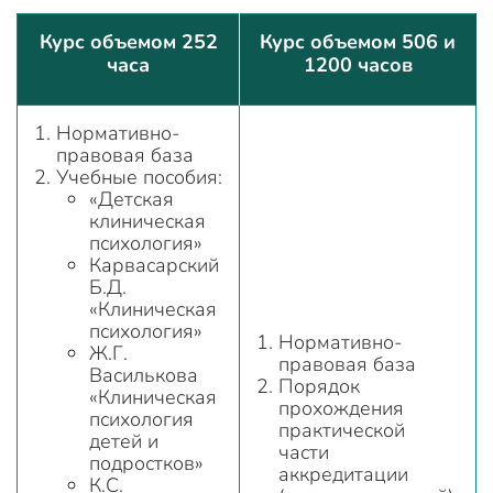
Курс объемом 252
Курс объемом 506 и
часа
1200 часов
Нормативно-
правовая база
Учебные пособия:
«Детская
клиническая
психология»
Карвасарский
Б.Д.
«Клиническая
психология»
Нормативно-
Ж.Г.
правовая база
Василькова
Порядок
«Клиническая
прохождения
психология
практической
детей и
части
подростков»
аккредитации
К.С.