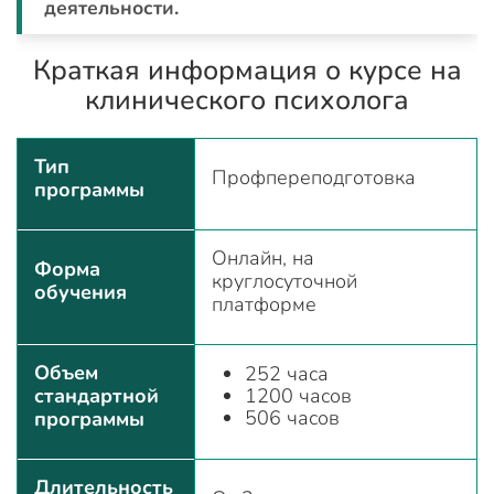
деятельности.
Краткая информация о курсе на
клинического психолога
Тип
Профпереподготовка
программы
Онлайн, на
Форма
круглосуточной
обучения
платформе
Объем
252 часа
стандартной
1200 часов
506 часов
программы
Длительность