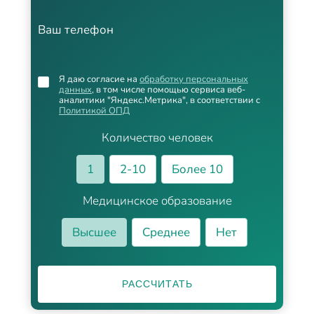
Ваш телефон
Я даю согласие на
обработку персональных
данных
, в том числе помощью сервиса веб-
аналитики "Яндекс.Метрика", в соответствии с
Политикой ОПД
Количество человек
1
2-10
Более 10
Медицинское образование
Высшее
Среднее
Нет
РАССЧИТАТЬ