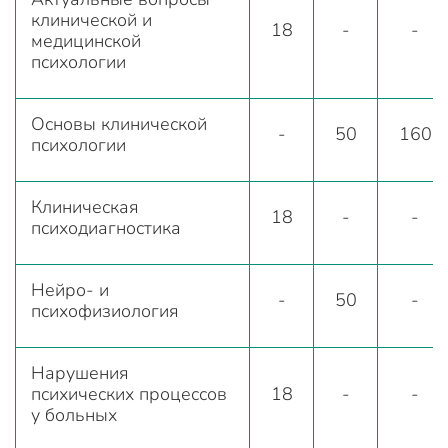
клинической и
18
-
-
медицинской
психологии
Основы клинической
-
50
160
психологии
Клиническая
18
-
-
психодиагностика
Нейро- и
-
50
-
психофизиология
Нарушения
психических процессов
18
-
-
у больных