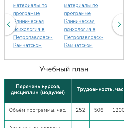
Учебный план
Перечень курсов,
Трудоемкость, час
дисциплин (модулей)
Объём программы, час.
252
506
1200
Актуальные вопросы