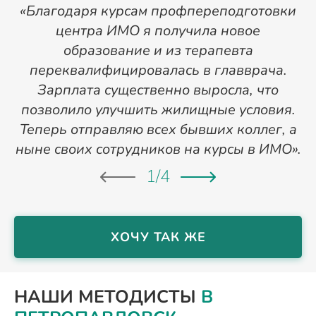
«Благодаря курсам профпереподготовки
«
центра ИМО я получила новое
п
образование и из терапевта
переквалифицировалась в главврача.
Зарплата существенно выросла, что
позволило улучшить жилищные условия.
Теперь отправляю всех бывших коллег, а
ныне своих сотрудников на курсы в ИМО».
1
/
4
ХОЧУ ТАК ЖЕ
НАШИ МЕТОДИСТЫ
В