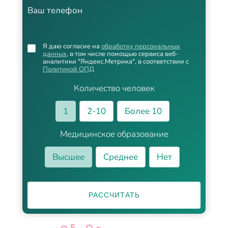
Ваш телефон
Я даю согласие на
обработку персональных
данных
, в том числе помощью сервиса веб-
аналитики "Яндекс.Метрика", в соответствии с
Политикой ОПД
Количество человек
1
2-10
Более 10
Медицинское образование
Высшее
Среднее
Нет
РАССЧИТАТЬ