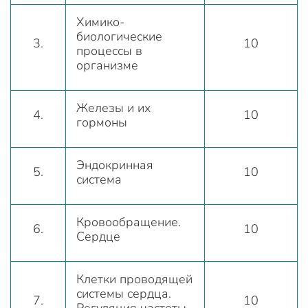
Химико-
биологические
3.
10
процессы в
организме
Железы и их
4.
10
гормоны
Эндокринная
5.
10
система
Кровообращение.
6.
10
Сердце
Клетки проводящей
системы сердца.
7.
10
Регуляция частоты