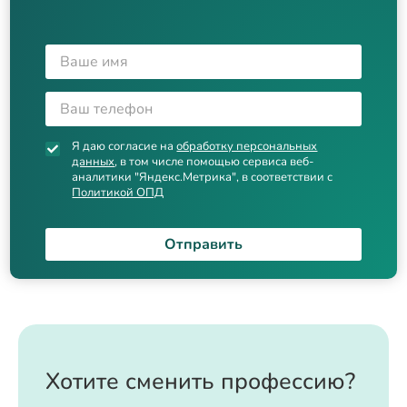
Я даю согласие на
обработку персональных
данных
, в том числе помощью сервиса веб-
аналитики "Яндекс.Метрика", в соответствии с
Политикой ОПД
Отправить
Хотите сменить профессию?