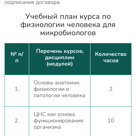
подписания договора.
Учебный план курса по
физиологии человека для
микробиологов
Перечень курсов,
№ п/
Количество
дисциплин
п
часов
(модулей)
Основы анатомии,
1.
физиологии и
2
патологии человека
ЦНС как основа
2.
функционирования
10
организма