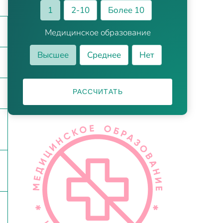
1
2-10
Более 10
Медицинское образование
Высшее
Среднее
Нет
РАССЧИТАТЬ