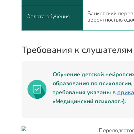
Банковский перево
Оплата обучения
вероятностью одо
Требования к слушателям
Обучение детской нейропси
образования по психологии,
требования указаны в
прик
«Медицинский психолог»).