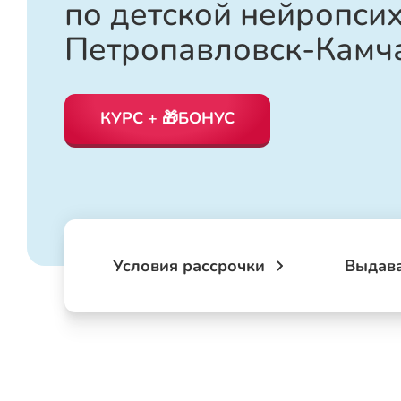
по детской нейропси
Петропавловск-Камч
КУРС + 🎁БОНУС
Условия рассрочки
Выдав