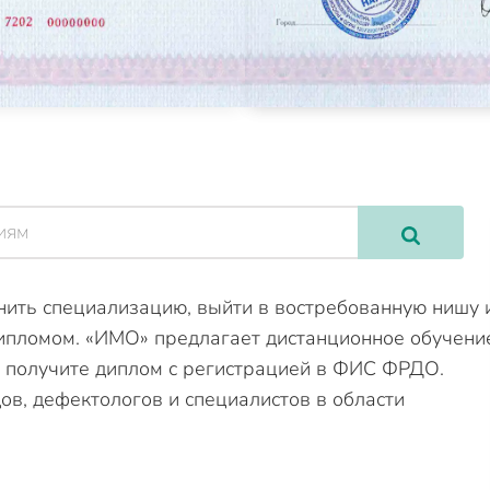
нить специализацию, выйти в востребованную нишу 
дипломом. «ИМО» предлагает дистанционное обучени
ы получите диплом с регистрацией в ФИС ФРДО.
ов, дефектологов и специалистов в области