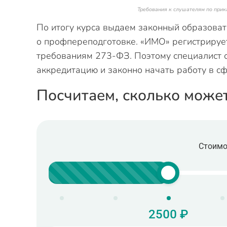
Требования к слушателям по приказ
По итогу курса выдаем законный образова
о профпереподготовке. «ИМО» регистрируе
требованиям 273-ФЗ. Поэтому специалист 
аккредитацию и законно начать работу в с
Посчитаем, сколько може
Стоимо
2500 ₽