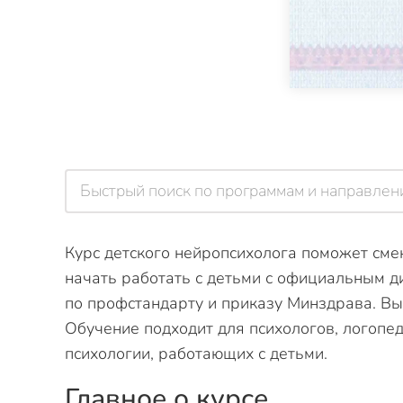
Курс детского нейропсихолога поможет сме
начать работать с детьми с официальным 
по профстандарту и приказу Минздрава. В
Обучение подходит для психологов, логопед
психологии, работающих с детьми.
Главное о курсе