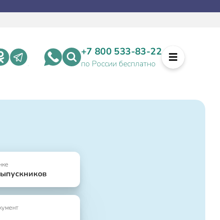
+7 800 533-83-22
по России бесплатно
нке
выпускников
кумент