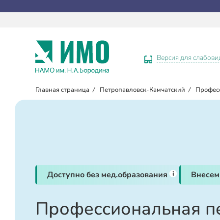
Версия для слабов
Главная страница
/
Петропавловск-Камчатский
/
Профес
i
Доступно без мед.образования
Внесем
Профессиональная п