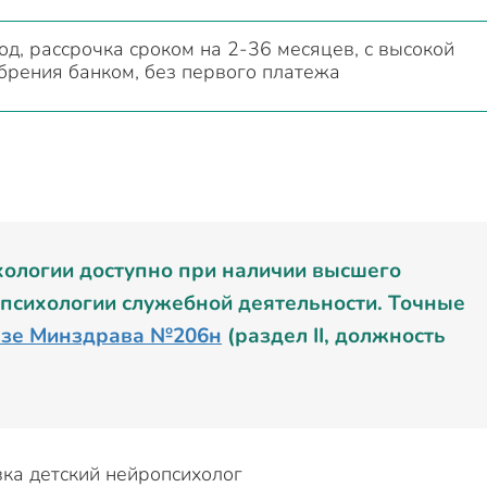
д, рассрочка сроком на 2-36 месяцев, с высокой
брения банком, без первого платежа
хологии доступно при наличии высшего
 психологии служебной деятельности. Точные
азе Минздрава №206н
(раздел II, должность