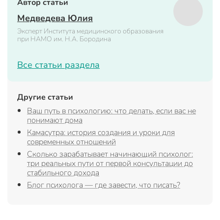
Автор статьи
Медведева Юлия
Эксперт Института медицинского образования
при НАМО им. Н.А. Бородина
Все статьи раздела
Другие статьи
Ваш путь в психологию: что делать, если вас не
понимают дома
Камасутра: история создания и уроки для
современных отношений
Сколько зарабатывает начинающий психолог:
три реальных пути от первой консультации до
стабильного дохода
Блог психолога — где завести, что писать?