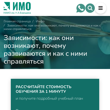
Главная страница
/
Инфо
/
Зависимости: как они возникают, почему развиваются и как с
ними справляться
Зависимости: как они
возникают, почему
развиваются и как с ними
справляться
РАССЧИТАЙТЕ СТОИМОСТЬ
ОБУЧЕНИЯ ЗА 1 МИНУТУ
и получите подробный учебный план