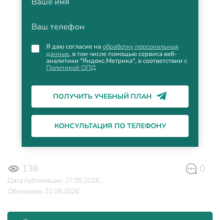
Ваше имя
Ваш телефон
Я даю согласие на
обработку персональных
данных
, в том числе помощью сервиса веб-
аналитики "Яндекс.Метрика", в соответствии с
Политикой ОПД
ПОЛУЧИТЬ УЧЕБНЫЙ ПЛАН
КОНСУЛЬТАЦИЯ ПО ТЕЛЕФОНУ
138
0
Дата публикации: 27.05.2026.
Обновлено 22.06.2026