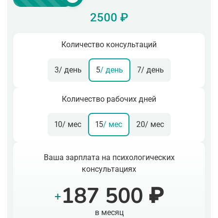
2500 ₽
Количество консультаций
3
/ день
5
/ день
7
/ день
Количество рабочих дней
10
/ мес
15
/ мес
20
/ мес
Ваша зарплата на психологических
консультациях
187 500 ₽
+
в месяц