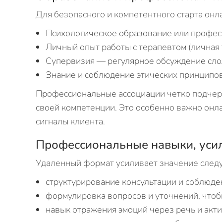
Для безопасного и компетентного старта он
Психологическое образование или профес
Личный опыт работы с терапевтом (личная 
Супервизия — регулярное обсуждение сло
Знание и соблюдение этических принципо
Профессиональные ассоциации четко подчерки
своей компетенции. Это особенно важно онла
сигналы клиента.
Профессиональные навыки, уси
Удаленный формат усиливает значение след
структурирование консультации и соблюде
формулировка вопросов и уточнений, чтоб
навык отражения эмоций через речь и акт