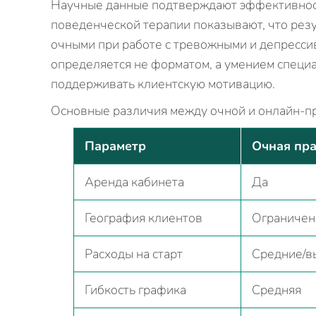
Научные данные подтверждают эффективност
поведенческой терапии показывают, что рез
очными при работе с тревожными и депресси
определяется не форматом, а умением специа
поддерживать клиентскую мотивацию.
Основные различия между очной и онлайн-пр
Параметр
Очная пра
Аренда кабинета
Да
География клиентов
Ограничен
Расходы на старт
Средние/в
Гибкость графика
Средняя