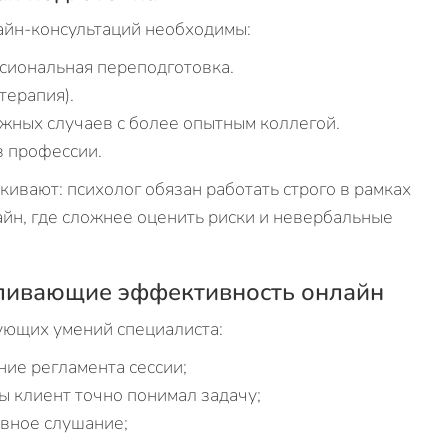
лайн-консультаций необходимы:
сиональная переподготовка.
терапия).
жных случаев с более опытным коллегой.
в профессии.
вают: психолог обязан работать строго в рамках
йн, где сложнее оценить риски и невербальные
ливающие эффективность онлайн
ующих умений специалиста:
ние регламента сессии;
ы клиент точно понимал задачу;
ивное слушание;