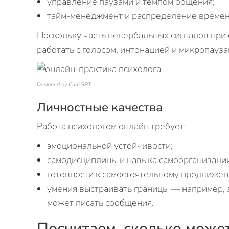
управление паузами и темпом общения;
тайм-менеджмент и распределение времени
Поскольку часть невербальных сигналов при
работать с голосом, интонацией и микропауза
Designed by ChatGPT
Личностные качества
Работа психологом онлайн требует:
эмоциональной устойчивости;
самодисциплины и навыка самоорганизации
готовности к самостоятельному продвижен
умения выстраивать границы — например, 
может писать сообщения.
Посчитаем, сколько може