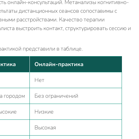
ь онлайн-консультаций. Метанализы когнитивно-
ультаты дистанционных сеансов сопоставимы с
вными расстройствами. Качество терапии
листа выстроить контакт, структурировать сессию и
актикой представили в таблице.
ктика
Онлайн-практика
Нет
а городом
Без ограничений
ысокие
Низкие
Высокая