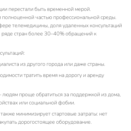
ции перестали быть временной мерой.
и полноценной частью профессиональной среды.
фере телемедицины, доля удаленных консультаций
 в ряде стран более 30–40% обращений к
сультаций:
алиста из другого города или даже страны.
димости тратить время на дорогу и аренду
 людям проще обратиться за поддержкой из дома,
ойствах или социальной фобии.
также минимизирует стартовые затраты: нет
акупать дорогостоящее оборудование.