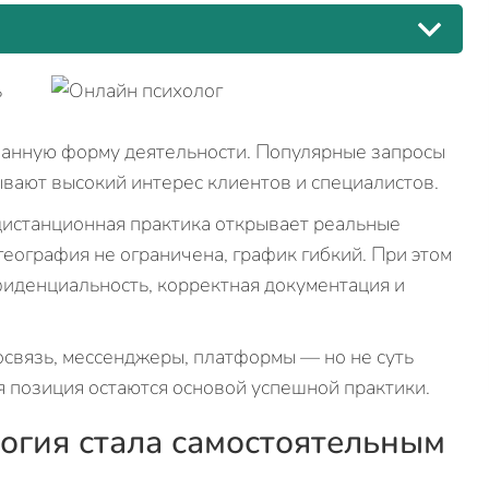
ь
ванную форму деятельности. Популярные запросы
ывают высокий интерес клиентов и специалистов.
дистанционная практика открывает реальные
география не ограничена, график гибкий. При этом
иденциальность, корректная документация и
связь, мессенджеры, платформы — но не суть
я позиция остаются основой успешной практики.
огия стала самостоятельным