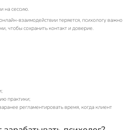
 на сессию.
 онлайн-взаимодействии теряется, психологу важно
ми, чтобы сохранить контакт и доверие.
;
ию практики;
заранее регламентировать время, когда клиент
т зарабатывать психолог?