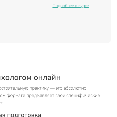
Подробнее о курсе
ихологом онлайн
остоятельную практику — это абсолютно
ном формате предъявляет свои специфические
е.
ая подготовка