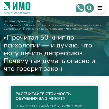
Главная страница
/
Инфо
/
«Прочитал 50 книг по психологии — и думаю, что могу лечить
депрессию». Почему так думать опасно и что говорит закон
«Прочитал 50 книг по
психологии — и думаю, что
могу лечить депрессию».
Почему так думать опасно и
что говорит закон
РАССЧИТАЙТЕ СТОИМОСТЬ
ОБУЧЕНИЯ ЗА 1 МИНУТУ
и получите подробный учебный план