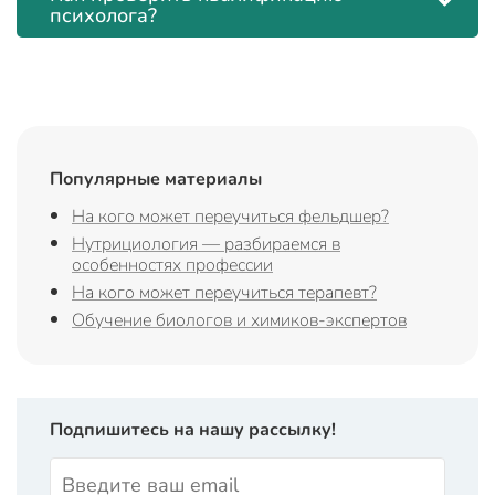
психолога?
Популярные материалы
На кого может переучиться фельдшер?
Нутрициология — разбираемся в
особенностях профессии
На кого может переучиться терапевт?
Обучение биологов и химиков-экспертов
Подпишитесь на нашу рассылку!