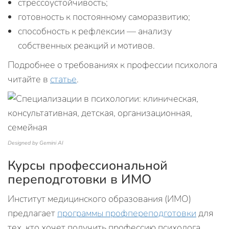
стрессоустойчивость;
готовность к постоянному саморазвитию;
способность к рефлексии — анализу
собственных реакций и мотивов.
Подробнее о требованиях к профессии психолога
читайте в
статье
.
Designed by Gemini AI
Курсы профессиональной
переподготовки в ИМО
Институт медицинского образования (ИМО)
предлагает
программы профпереподготовки
для
тех, кто хочет получить профессию психолога.