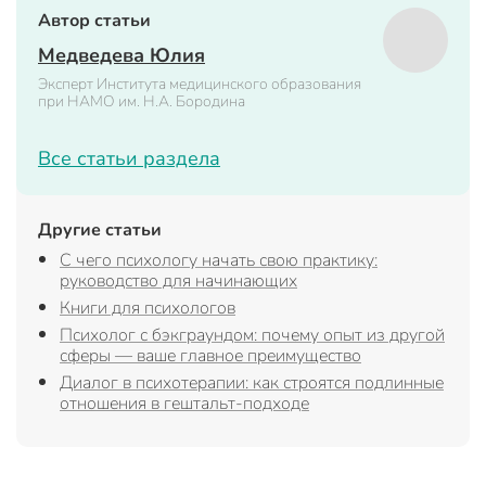
Автор статьи
Медведева Юлия
Эксперт Института медицинского образования
при НАМО им. Н.А. Бородина
Все статьи раздела
Другие статьи
С чего психологу начать свою практику:
руководство для начинающих
Книги для психологов
Психолог с бэкграундом: почему опыт из другой
сферы — ваше главное преимущество
Диалог в психотерапии: как строятся подлинные
отношения в гештальт-подходе