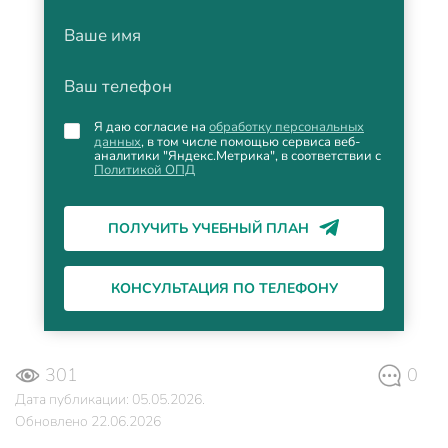
Ваше имя
Ваш телефон
Я даю согласие на
обработку персональных
данных
, в том числе помощью сервиса веб-
аналитики "Яндекс.Метрика", в соответствии с
Политикой ОПД
ПОЛУЧИТЬ УЧЕБНЫЙ ПЛАН
КОНСУЛЬТАЦИЯ ПО ТЕЛЕФОНУ
301
0
Дата публикации: 05.05.2026.
Обновлено 22.06.2026