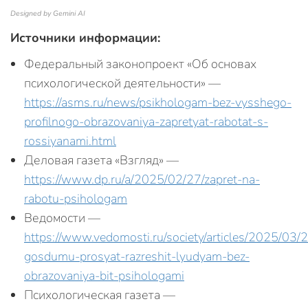
Designed by Gemini AI
Источники информации:
Федеральный законопроект «Об основах
психологической деятельности» —
https://asms.ru/news/psikhologam-bez-vysshego-
profilnogo-obrazovaniya-zapretyat-rabotat-s-
rossiyanami.html
Деловая газета «Взгляд» —
https://www.dp.ru/a/2025/02/27/zapret-na-
rabotu-psihologam
Ведомости —
https://www.vedomosti.ru/society/articles/2025/03
gosdumu-prosyat-razreshit-lyudyam-bez-
obrazovaniya-bit-psihologami
Психологическая газета —