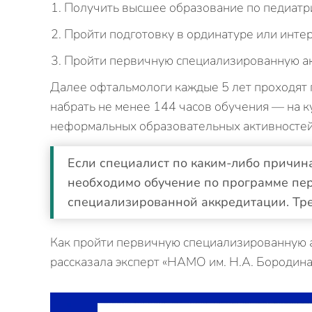
Получить высшее образование по педиатри
Пройти подготовку в ординатуре или инте
Пройти первичную специализированную а
Далее офтальмологи каждые 5 лет проходят 
набрать не менее 144 часов обучения — на 
неформальных образовательных активностей
Если специалист по каким-либо причина
необходимо обучение по программе пе
специализированной аккредитации. Тр
Как пройти первичную специализированную а
рассказала эксперт «НАМО им. Н.А. Бородин