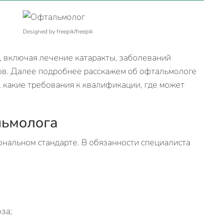
Designed by freepik/freepik
 включая лечение катаракты, заболеваний
ов. Далее подробнее расскажем об офтальмологе
, какие требования к квалификации, где может
льмолога
ональном стандарте. В обязанности специалиста
за;