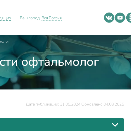
идящих
Ваш город:
Вся Россия
молог
сти офтальмолог
Дата публикации: 31.05.2024.
Обновлено 04.08.2025