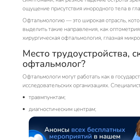
ощущение присутствия инородного тела в гл
Офтальмологию — это широкая отрасль, кото
выделить такие направления, как оптометрия
хирургическая офтальмология, глазная микро
Место трудоустройства, с
офтальмолог?
Офтальмологи могут работать как в государс
исследовательских организациях. Специалис
травмпунктам;
диагностическим центрам;