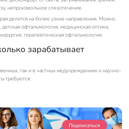
азу, непроизвольное слезотечение.
рая делится на более узкие направления. Можно
, детская офтальмология, медицинская оптика,
хирургия, терапевтическая офтальмология.
колько зарабатывает
твенных, так и в частных медучреждениях и научно-
ты требуются: