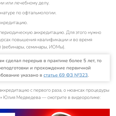
и или лечебному делу.
рнатуре по офтальмологии.
ккредитацию.
периодическую аккредитацию. Для этого нужно
курсах повышения квалификации и во время
 (вебинары, семинары, ИОМы).
м сделал перерыв в практике более 5 лет, то
реподготовки и прохождение первичной
ебование указано в
статье 69 ФЗ №323
.
ккредитацию с первого раза, о нюансах процедуры
а» Юлия Медведева — смотрите в видеоролике: