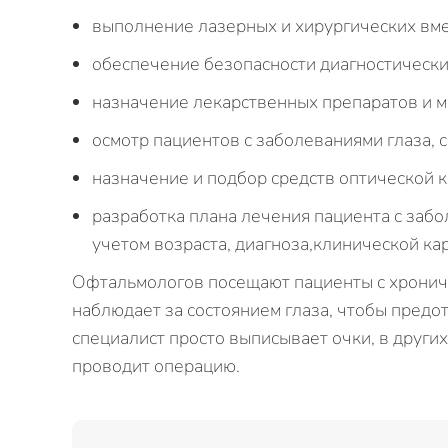
выполнение лазерных и хирургических вм
обеспечение безопасности диагностически
назначение лекарственных препаратов и м
осмотр пациентов с заболеваниями глаза, 
назначение и подбор средств оптической 
разработка плана лечения пациента с забо
учетом возраста, диагноза,клинической кар
Офтальмологов посещают пациенты с хрони
наблюдает за состоянием глаза, чтобы предо
специалист просто выписывает очки, в други
проводит операцию.