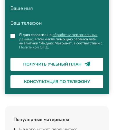
Ваше имя
Ваш телефон
Я даю согласие на
обработку персональных
данных
, в том числе помощью сервиса веб-
аналитики "Яндекс.Метрика", в соответствии с
Политикой ОПД
ПОЛУЧИТЬ УЧЕБНЫЙ ПЛАН
КОНСУЛЬТАЦИЯ ПО ТЕЛЕФОНУ
Популярные материалы
На кого может переучиться