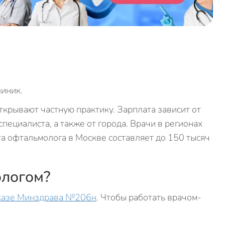
иник.
рывают частную практику. Зарплата зависит от
 специалиста, а также от города. Врачи в регионах
та офтальмолога в Москве составляет до 150 тысяч
ологом?
казе Минздрава №206н
. Чтобы работать врачом-