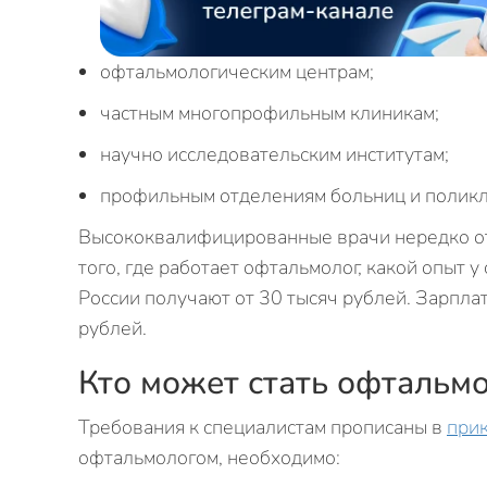
офтальмологическим центрам;
частным многопрофильным клиникам;
научно исследовательским институтам;
профильным отделениям больниц и поликл
Высококвалифицированные врачи нередко отк
того, где работает офтальмолог, какой опыт у
России получают от 30 тысяч рублей. Зарпла
рублей.
Кто может стать офтальм
Требования к специалистам прописаны в
при
офтальмологом, необходимо: