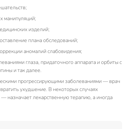
ешательств;
х манипуляций;
едицинских изделий;
составление плана обследований;
коррекции аномалий слабовидения;
леваниями глаза, придаточного аппарата и орбиты с
тины и так далее.
ческими прогрессирующими заболеваниями — врач
твратить ухудшение. В некоторых случаях
х — назначает лекарственную терапию, а иногда