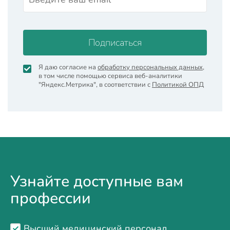
Подписаться
Я даю согласие на
обработку персональных данных
,
в том числе помощью сервиса веб-аналитики
"Яндекс.Метрика", в соответствии с
Политикой ОПД
Узнайте доступные вам
профессии
Высший медицинский персонал