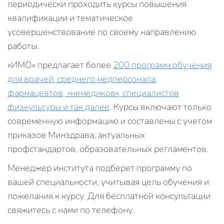
периодически проходить курсы повышения
квалификации и тематическое
усовершенствование по своему направлению
работы.
«ИМО» предлагает более
200 программ обучения
для врачей, среднего медперсонала,
фармацевтов, «немедиков», специалистов
физкультуры и так далее
. Курсы включают только
современную информацию и составлены с учетом
приказов Минздрава, актуальных
профстандартов, образовательных регламентов.
Менеджер института подберет программу по
вашей специальности, учитывая цель обучения и
пожелания к курсу. Для бесплатной консультации
свяжитесь с нами по телефону.