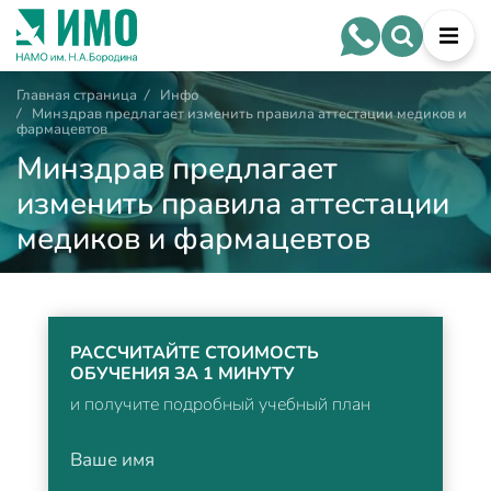
Главная страница
/
Инфо
/
Минздрав предлагает изменить правила аттестации медиков и
фармацевтов
Минздрав предлагает
изменить правила аттестации
медиков и фармацевтов
РАССЧИТАЙТЕ СТОИМОСТЬ
ОБУЧЕНИЯ ЗА 1 МИНУТУ
и получите подробный учебный план
Ваше имя