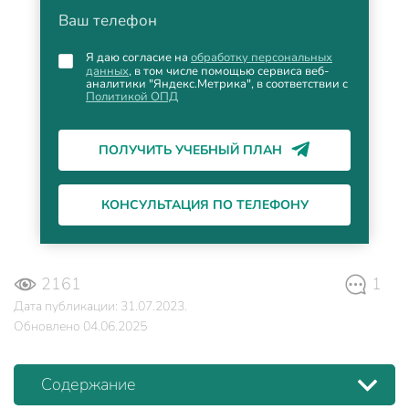
Ваш телефон
Я даю согласие на
обработку персональных
данных
, в том числе помощью сервиса веб-
аналитики "Яндекс.Метрика", в соответствии с
Политикой ОПД
ПОЛУЧИТЬ УЧЕБНЫЙ ПЛАН
КОНСУЛЬТАЦИЯ ПО ТЕЛЕФОНУ
2161
1
Дата публикации: 31.07.2023.
Обновлено 04.06.2025
Содержание