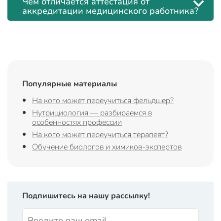
Чем отличается аттестация от
аккредитации медицинского работника?
Популярные материалы
На кого может переучиться фельдшер?
Нутрициология — разбираемся в
особенностях профессии
На кого может переучиться терапевт?
Обучение биологов и химиков-экспертов
Подпишитесь на нашу рассылку!