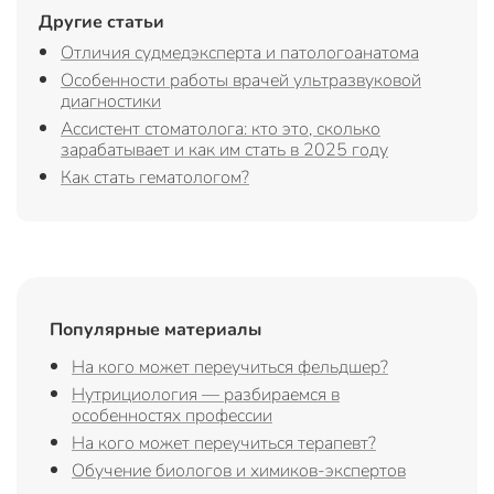
Другие статьи
Отличия судмедэксперта и патологоанатома
Особенности работы врачей ультразвуковой
диагностики
Ассистент стоматолога: кто это, сколько
зарабатывает и как им стать в 2025 году
Как стать гематологом?
Популярные материалы
На кого может переучиться фельдшер?
Нутрициология — разбираемся в
особенностях профессии
На кого может переучиться терапевт?
Обучение биологов и химиков-экспертов