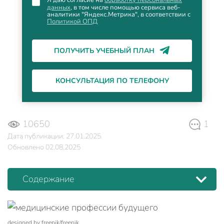
Я даю согласие на
обработку персональных
данных
, в том числе помощью сервиса веб-
аналитики "Яндекс.Метрика", в соответствии с
Политикой ОПД
ПОЛУЧИТЬ УЧЕБНЫЙ ПЛАН
КОНСУЛЬТАЦИЯ ПО ТЕЛЕФОНУ
10650
1
Дата публикации: 27.01.2025.
Обновлено 02.08.2025
Содержание
designed by freepik/freepik