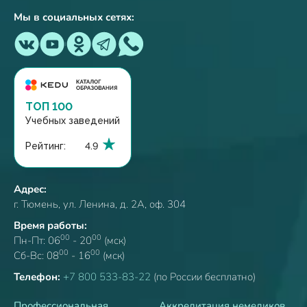
Мы в социальных сетях:
ТОП 100
Учебных заведений
Рейтинг:
4.9
Адрес:
г. Тюмень, ул. Ленина, д. 2А, оф. 304
Время работы:
00
00
Пн-Пт: 06
- 20
(мск)
00
00
Сб-Вс: 08
- 16
(мск)
Телефон:
+7 800 533-83-22
(по России бесплатно)
Профессиональная
Аккредитация немедиков