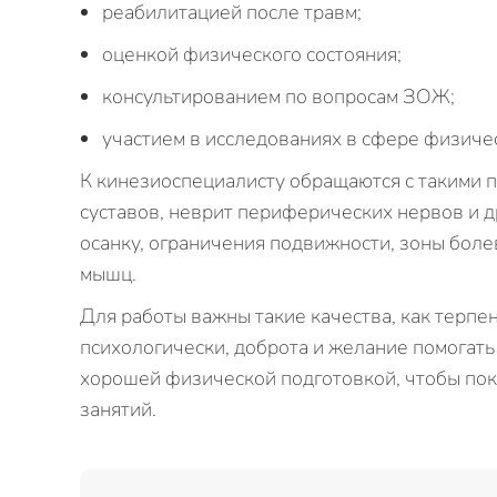
реабилитацией после травм;
оценкой физического состояния;
консультированием по вопросам ЗОЖ;
участием в исследованиях в сфере физиче
К кинезиоспециалисту обращаются с такими п
суставов, неврит периферических нервов и д
осанку, ограничения подвижности, зоны боле
мышц.
Для работы важны такие качества, как терпе
психологически, доброта и желание помогать
хорошей физической подготовкой, чтобы пок
занятий.