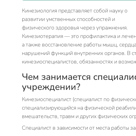
Кинезиология представляет собой науку о
развитии умственных способностей и
физического здоровья через упражнения.
Кинезиотерапия — это профилактика и лече
а также восстановление работы мышц, сердца
нарушений функций внутренних органов. В ст
кинезиоспециалистов, обязанностях и возмож
Чем занимается специали
учреждении?
Кинезиоспециалист (специалист по физическ
специализирующийся на физической реабили
вмешательств, травм и других физических ог
Специалист в зависимости от места работы за