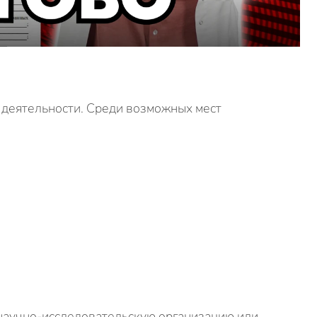
 деятельности. Среди возможных мест
 научно-исследовательскую организацию или