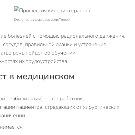
Designed by pvproductions/freepik
ние болезней с помощью рационального движения,
, сосудов, правильной осанки и устранение
атье речь пойдет об обучении
ностях их трудоустройства.
ст в медицинском
ой реабилитации) — это работник,
тации пациентов, страдающих от хирургических
раничений.
нимается: