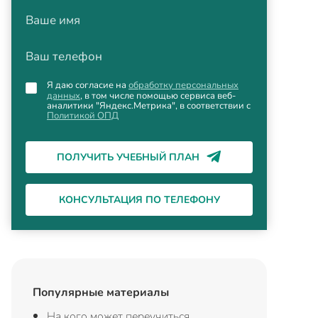
Ваше имя
Ваш телефон
Я даю согласие на
обработку персональных
данных
, в том числе помощью сервиса веб-
аналитики "Яндекс.Метрика", в соответствии с
Политикой ОПД
ПОЛУЧИТЬ УЧЕБНЫЙ ПЛАН
КОНСУЛЬТАЦИЯ ПО ТЕЛЕФОНУ
Популярные материалы
На кого может переучиться