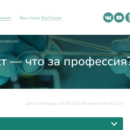
идящих
Ваш город:
Вся Россия
профессия?
т — что за профессия
Дата публикации: 03.09.2024.
Обновлено 04.08.2025