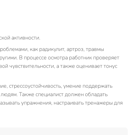
ской активности.
роблемами, как радикулит, артроз, травмы
ругими. В процессе осмотра работник проверяет
вой чувствительности, а также оценивает тонус
ние, стрессоустойчивость, умение поддержать
 людям. Также специалист должен обладать
азывать упражнения, настраивать тренажеры для