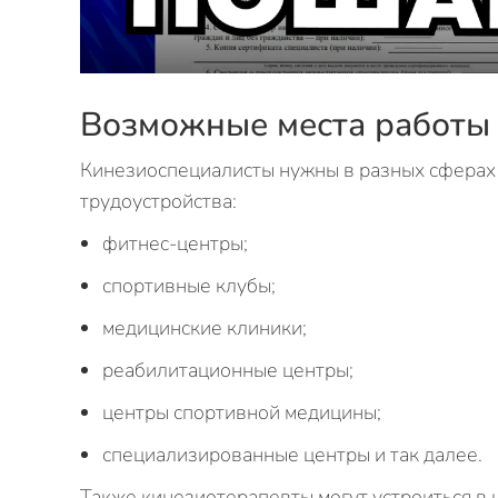
Возможные места работы
Кинезиоспециалисты нужны в разных сферах
трудоустройства:
фитнес-центры;
спортивные клубы;
медицинские клиники;
реабилитационные центры;
центры спортивной медицины;
специализированные центры и так далее.
Также кинезиотерапевты могут устроиться в