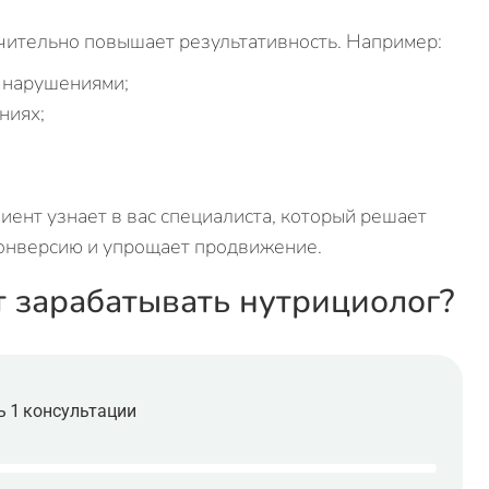
ачительно повышает результативность. Например:
 нарушениями;
ниях;
иент узнает в вас специалиста, который решает
конверсию и упрощает продвижение.
т зарабатывать нутрициолог?
 1 консультации