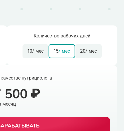
Количество рабочих дней
10
/ мес
15
/ мес
20
/ мес
 качестве нутрициолога
 500 ₽
в месяц
ЗАРАБАТЫВАТЬ