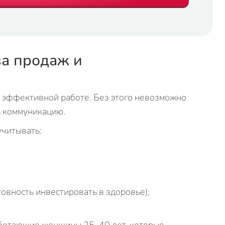
ва продаж и
 эффективной работе. Без этого невозможно
ь коммуникацию.
учитывать:
товность инвестировать в здоровье);