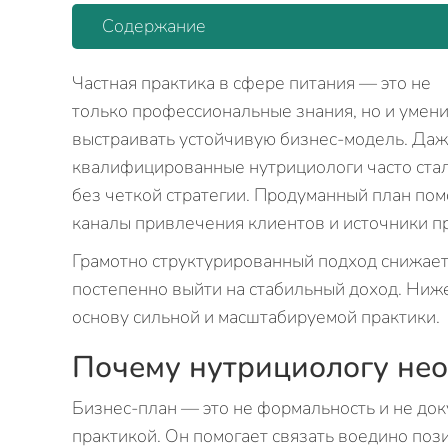
Содержание
Частная практика в сфере питания — это не
только профессиональные знания, но и умен
выстраивать устойчивую бизнес-модель. Да
квалифицированные нутрициологи часто стал
без четкой стратегии. Продуманный план пом
каналы привлечения клиентов и источники п
Грамотно структурированный подход снижает
постепенно выйти на стабильный доход. Ни
основу сильной и масштабируемой практики.
Почему нутрициологу нео
Бизнес-план — это не формальность и не док
практикой. Он помогает связать воедино поз