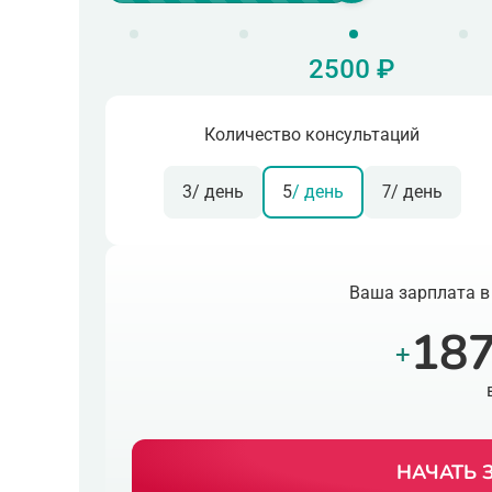
2500 ₽
Количество консультаций
3
/ день
5
/ день
7
/ день
Ваша зарплата в
187
+
НАЧАТЬ 