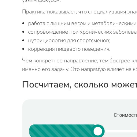
узким фокусом.
Практика показывает, что специализация зн
работа с лишним весом и метаболическими
сопровождение при хронических заболева
нутрициология для спортсменов;
коррекция пищевого поведения.
Чем конкретнее направление, тем быстрее кл
именно его задачу. Это напрямую влияет на 
Посчитаем, сколько може
Стоимость