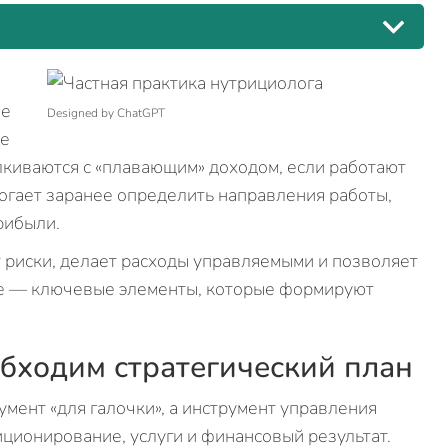
ие
Designed by ChatGPT
же
киваются с «плавающим» доходом, если работают
огает заранее определить направления работы,
рибыли.
 риски, делает расходы управляемыми и позволяет
же — ключевые элементы, которые формируют
бходим стратегический план
умент «для галочки», а инструмент управления
иционирование, услуги и финансовый результат.