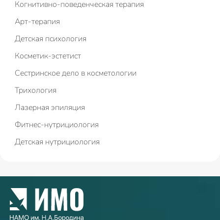
Когнитивно-поведенческая терапия
Арт-терапия
Детская психология
Косметик-эстетист
Сестринское дело в косметологии
Трихология
Лазерная эпиляция
Фитнес-нутрициология
Детская нутрициология