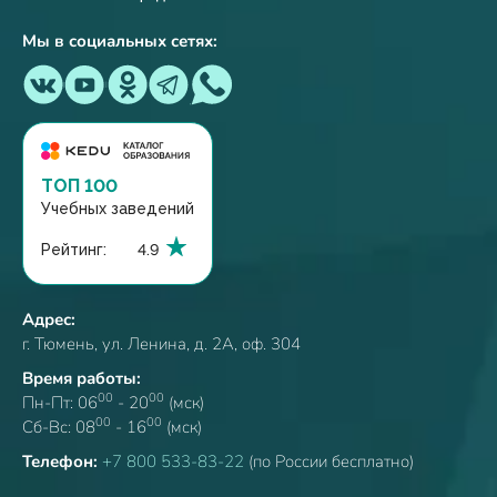
Мы в социальных сетях:
ТОП 100
Учебных заведений
Рейтинг:
4.9
Адрес:
г. Тюмень, ул. Ленина, д. 2А, оф. 304
Время работы:
00
00
Пн-Пт: 06
- 20
(мск)
00
00
Сб-Вс: 08
- 16
(мск)
Телефон:
+7 800 533-83-22
(по России бесплатно)