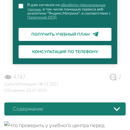
Я даю согласие на
обработку персональных
данных
, в том числе помощью сервиса веб-
аналитики "Яндекс.Метрика", в соответствии с
Политикой ОПД
ПОЛУЧИТЬ УЧЕБНЫЙ ПЛАН
КОНСУЛЬТАЦИЯ ПО ТЕЛЕФОНУ
4747
2
Дата публикации: 06.12.2021.
Обновлено 23.07.2025
Содержание