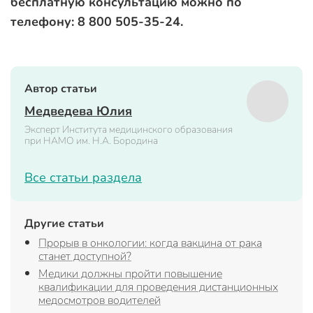
бесплатную консультацию можно по
телефону: 8 800 505-35-24.
Автор статьи
Медведева Юлия
Эксперт Института медицинского образования
при НАМО им. Н.А. Бородина
Все статьи раздела
Другие статьи
Прорыв в онкологии: когда вакцина от рака
станет доступной?
Медики должны пройти повышение
квалификации для проведения дистанционных
медосмотров водителей