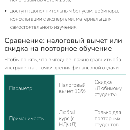
доступ к дополнительным бонусам: вебинары,
консультации с экспертами, материалы для
самостоятельного изучения.
Сравнение: налоговый вычет или
скидка на повторное обучение
Чтобы понять, что выгоднее, важно сравнить оба
инструмента с точки зрения финансовой отдачи.
Скидка
Налоговый
Параметр
«Любимому
вычет 13%
студенту»
Любой
Только для
Применимость
курс (с
повторных
НДФЛ)
студентов