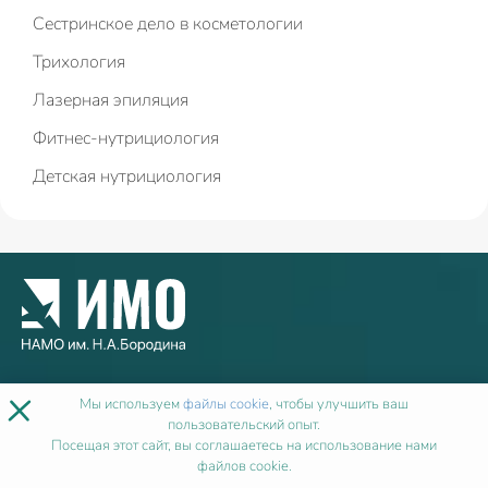
Сестринское дело в косметологии
Трихология
Лазерная эпиляция
Фитнес-нутрициология
Детская нутрициология
×
Мы в социальных сетях:
Мы используем
файлы cookie
, чтобы улучшить ваш
пользовательский опыт.
Посещая этот сайт, вы соглашаетесь на использование нами
файлов cookie.