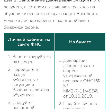
Шаг 2. Заполнение декларации 3‑НДФЛ
. Это
документ, в котором вы заявляете расходы на
обучение и просите возврат налога. Заполнить
можно в личном кабинете налоговой или в
бумажной форме.
Личный кабинет на
На бумаге
сайте ФНС
Зарегистрируйтесь
Декларация
на nalog.ru.
заполняется по
Перейдите в
форме,
раздел
утвержденной
«Жизненные
приказом ФНС РФ
ситуации и
№
Возврат налога на
ММВ‑7‑11/485@
обучение».
от 10.10.2019.
Следуйте
Подайте лично в
пошаговой
налоговую