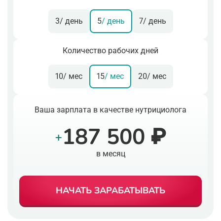
3
/ день
5
/ день
7
/ день
Количество рабочих дней
10
/ мес
15
/ мес
20
/ мес
Ваша зарплата в качестве нутрициолога
187 500 ₽
+
в месяц
НАЧАТЬ ЗАРАБАТЫВАТЬ