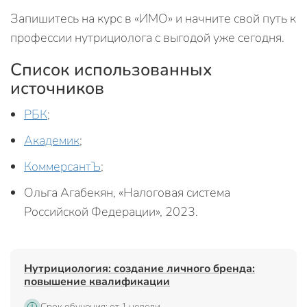
Запишитесь на курс в «ИМО» и начните свой путь к
профессии нутрициолога с выгодой уже сегодня.
Список использованных
источников
РБК
;
Академик
;
КоммерсантЪ
;
Ольга Агабекян, «Налоговая система
Российской Федерации», 2023.
Нутрициология: создание личного бренда:
повышение квалификации
Срок обучения: от 1 недели