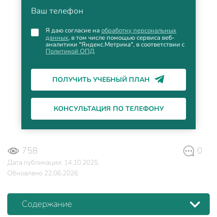
Ваш телефон
Я даю согласие на
обработку персональных
данных
, в том числе помощью сервиса веб-
аналитики "Яндекс.Метрика", в соответствии с
Политикой ОПД
ПОЛУЧИТЬ УЧЕБНЫЙ ПЛАН
КОНСУЛЬТАЦИЯ ПО ТЕЛЕФОНУ
758
0
Дата публикации: 14.10.2025.
Обновлено 22.06.2026
Содержание