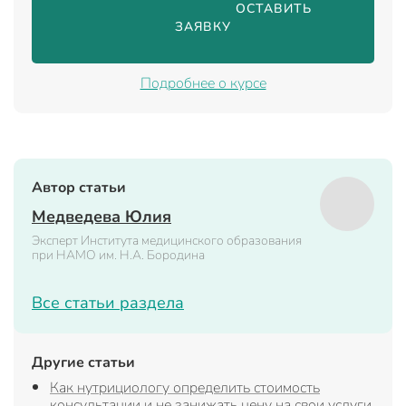
                                ОСТАВИТЬ 
ЗАЯВКУ

Подробнее о курсе
Автор статьи
Медведева Юлия
Эксперт Института медицинского образования
при НАМО им. Н.А. Бородина
Все статьи раздела
Другие статьи
Как нутрициологу определить стоимость
консультации и не занижать цену на свои услуги