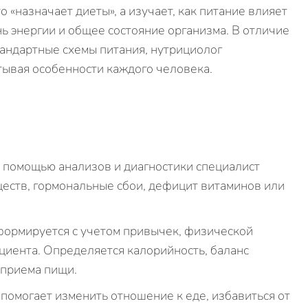
 «назначает диеты», а изучает, как питание влияет
ь энергии и общее состояние организма. В отличие
тандартные схемы питания, нутрициолог
тывая особенности каждого человека.
С помощью анализов и диагностики специалист
ществ, гормональные сбои, дефицит витаминов или
формируется с учетом привычек, физической
ациента. Определяется калорийность, баланс
 приема пищи.
помогает изменить отношение к еде, избавиться от