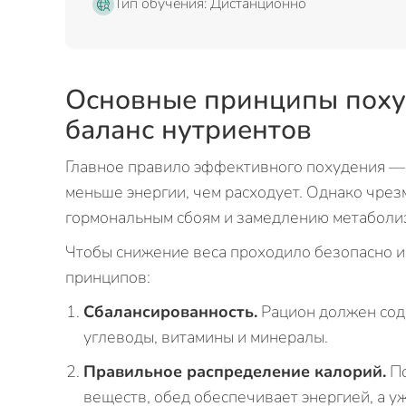
Тип обучения: Дистанционно
Основные принципы поху
баланс нутриентов
Главное правило эффективного похудения —
меньше энергии, чем расходует. Однако чре
гормональным сбоям и замедлению метаболиз
Чтобы снижение веса проходило безопасно и
принципов:
Сбалансированность.
Рацион должен сод
углеводы, витамины и минералы.
Правильное распределение калорий.
По
веществ, обед обеспечивает энергией, а у