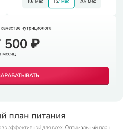
10
/ мес
15
/ мес
20
/ мес
 качестве нутрициолога
 500 ₽
в месяц
ЗАРАБАТЫВАТЬ
й план питания
ово эффективной для всех. Оптимальный план