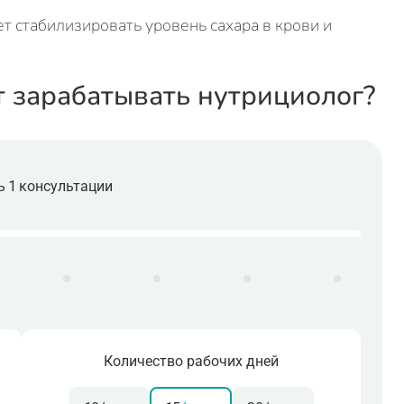
т стабилизировать уровень сахара в крови и
т зарабатывать нутрициолог?
 1 консультации
Количество рабочих дней