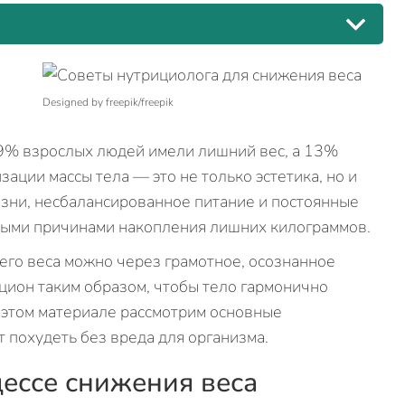
Designed by freepik/freepik
39% взрослых людей имели лишний вес, а 13%
ации массы тела — это не только эстетика, но и
зни, несбалансированное питание и постоянные
вными причинами накопления лишних килограммов.
его веса можно через грамотное, осознанное
цион таким образом, чтобы тело гармонично
В этом материале рассмотрим основные
 похудеть без вреда для организма.
цессе снижения веса