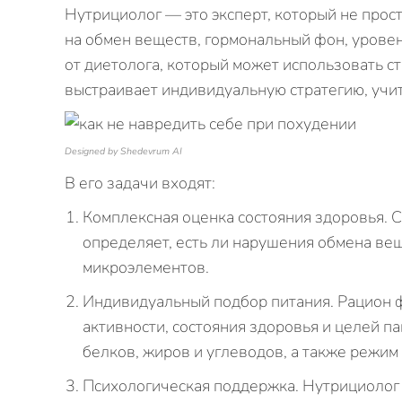
Нутрициолог — это эксперт, который не просто
на обмен веществ, гормональный фон, уровен
от диетолога, который может использовать с
выстраивает индивидуальную стратегию, учи
Designed by Shedevrum AI
В его задачи входят:
Комплексная оценка состояния здоровья. 
определяет, есть ли нарушения обмена ве
микроэлементов.
Индивидуальный подбор питания. Рацион 
активности, состояния здоровья и целей п
белков, жиров и углеводов, а также режим
Психологическая поддержка. Нутрициолог 