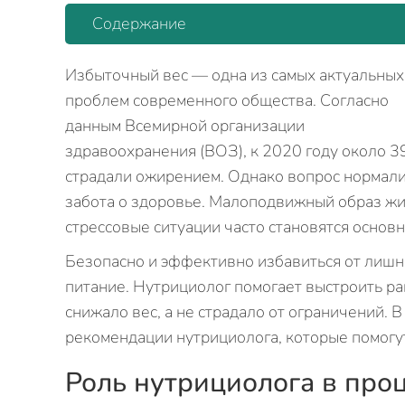
Содержание
Избыточный вес — одна из самых актуальных
проблем современного общества. Согласно
данным Всемирной организации
здравоохранения (ВОЗ), к 2020 году около 
страдали ожирением. Однако вопрос нормализ
забота о здоровье. Малоподвижный образ жи
стрессовые ситуации часто становятся осно
Безопасно и эффективно избавиться от лишн
питание. Нутрициолог помогает выстроить ра
снижало вес, а не страдало от ограничений. 
рекомендации нутрициолога, которые помогут
Роль нутрициолога в про