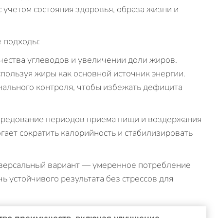
 учетом состояния здоровья, образа жизни и
 подходы:
чества углеводов и увеличении доли жиров.
спользуя жиры как основной источник энергии.
нального контроля, чтобы избежать дефицита
ередование периодов приема пищи и воздержания
огает сократить калорийность и стабилизировать
версальный вариант — умеренное потребление
ь устойчивого результата без стрессов для