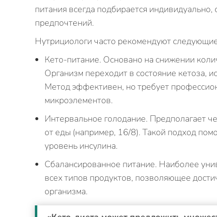
питания всегда подбирается индивидуально, с
предпочтений.
Нутрициологи часто рекомендуют следующие
Кето-питание. Основано на снижении коли
Организм переходит в состояние кетоза, и
Метод эффективен, но требует профессио
микроэлементов.
Интервальное голодание. Предполагает ч
от еды (например, 16/8). Такой подход пом
уровень инсулина.
Сбалансированное питание. Наиболее уни
всех типов продуктов, позволяющее достич
организма.