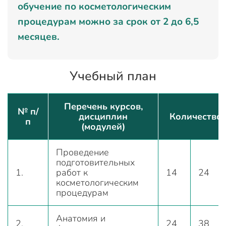
обучение по косметологическим
процедурам можно за срок от 2 до 6,5
месяцев.
Учебный план
Перечень курсов,
№ п/
дисциплин
Количество 
п
(модулей)
Проведение
подготовительных
1.
работ к
14
24
косметологическим
процедурам
Анатомия и
2.
24
38