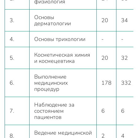
физиология
Основы
3.
20
34
дерматологии
4.
Основы трихологии
-
-
Косметическая химия
5.
20
32
и космецевтика
Выполнение
6.
медицинских
178
332
процедур
Наблюдение за
7.
состоянием
6
6
пациентов
Ведение медицинской
8.
2
4