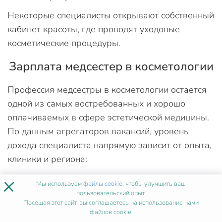
Некоторые специалисты открывают собственный
кабинет красоты, где проводят уходовые
косметические процедуры.
Зарплата медсестер в косметологии
Профессия медсестры в косметологии остается
одной из самых востребованных и хорошо
оплачиваемых в сфере эстетической медицины.
По данным агрегаторов вакансий, уровень
дохода специалиста напрямую зависит от опыта,
клиники и региона:
В 2025 году стартовая зарплата в
×
Мы используем
файлы cookie
, чтобы улучшить ваш
государственных учреждениях начинается от
пользовательский опыт.
Посещая этот сайт, вы соглашаетесь на использование нами
45 000 рублей.
файлов cookie.
В частных клиниках Москвы и Санкт-