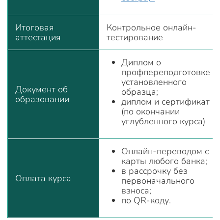
Итоговая
Контрольное онлайн-
аттестация
тестирование
Диплом о
профпереподготовке
установленного
Документ об
образца;
образовании
диплом и сертификат
(по окончании
углубленного курса)
Онлайн-переводом с
карты любого банка;
в рассрочку без
Оплата курса
первоначального
взноса;
по QR-коду.