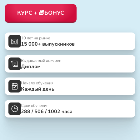
КУРС + 🎁БОНУС
10 лет на рынке
15 000+ выпускников
Выдаваемый документ
Диплом
Начало обучения
Каждый день
Срок обучения
288 / 506 / 1002 часа