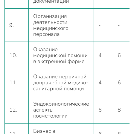
документации
Организация
деятельности
9.
-
-
медицинского
персонала
Оказание
10.
медицинской помощи
4
6
в экстренной форме
Оказание первичной
11.
доврачебной медико-
4
6
санитарной помощи
Эндокринологические
12.
аспекты
6
8
косметологии
Бизнес в