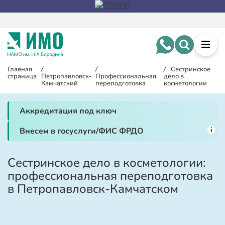
Главная
/
/
/
Сестринское
страница
Петропавловск-
Профессиональная
дело в
Камчатский
переподготовка
косметологии
Аккредитация под ключ
i
Внесем в госуслуги/ФИС ФРДО
Сестринское дело в косметологии:
профессиональная переподготовка
в Петропавловск-Камчатском