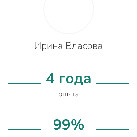
Ирина Власова
4 года
опыта
99%