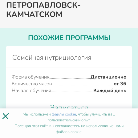
ПЕТРОПАВЛОВСК-
КАМЧАТСКОМ
ПОХОЖИЕ ПРОГРАММЫ
Семейная нутрициология
Форма обучения
Дистанционно
Количество часов
от 36
Начало обучения
Каждый день
Записаться
×
Мы используем
файлы cookie
, чтобы улучшить ваш
пользовательский опыт.
Посещая этот сайт, вы соглашаетесь на использование нами
файлов cookie.
Сенсорная интеграция