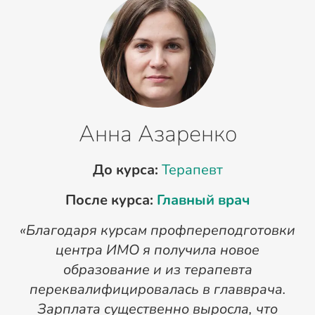
Анна Азаренко
До курса:
Терапевт
После курса:
Главный врач
«Благодаря курсам профпереподготовки
«
центра ИМО я получила новое
п
образование и из терапевта
переквалифицировалась в главврача.
Зарплата существенно выросла, что