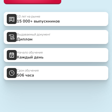
10 лет на рынке
15 000+ выпускников
Выдаваемый документ
Диплом
Начало обучения
Каждый день
Срок обучения
506 часа