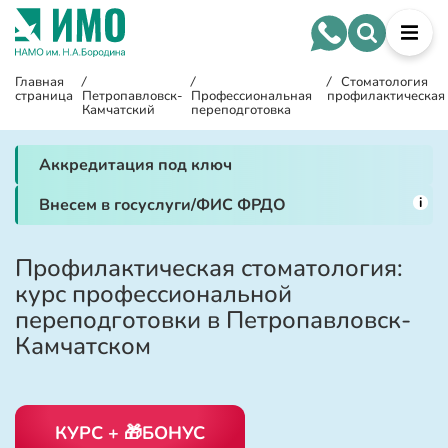
Главная
/
/
/
Стоматология
страница
Петропавловск-
Профессиональная
профилактическая
Камчатский
переподготовка
Аккредитация под ключ
i
Внесем в госуслуги/ФИС ФРДО
Профилактическая стоматология:
курс профессиональной
переподготовки в Петропавловск-
Камчатском
КУРС + 🎁БОНУС