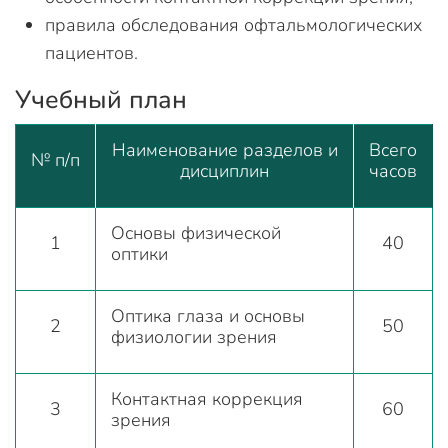
правила обследования офтальмологических
пациентов.
Учебный план
Наименование разделов и
Всего
№ п/п
дисциплин
часов
Основы физической
1
40
оптики
Оптика глаза и основы
2
50
физиологии зрения
Контактная коррекция
3
60
зрения