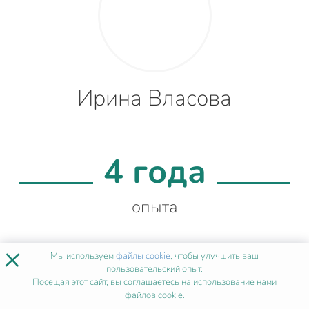
Ирина Власова
4 года
опыта
×
Мы используем
файлы cookie
, чтобы улучшить ваш
99%
пользовательский опыт.
Посещая этот сайт, вы соглашаетесь на использование нами
файлов cookie.