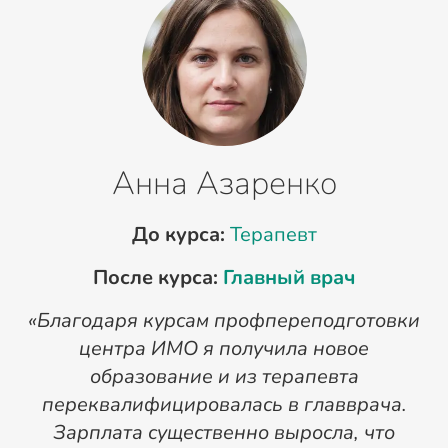
Анна Азаренко
До курса:
Терапевт
После курса:
Главный врач
«Благодаря курсам профпереподготовки
«
центра ИМО я получила новое
п
образование и из терапевта
переквалифицировалась в главврача.
Зарплата существенно выросла, что