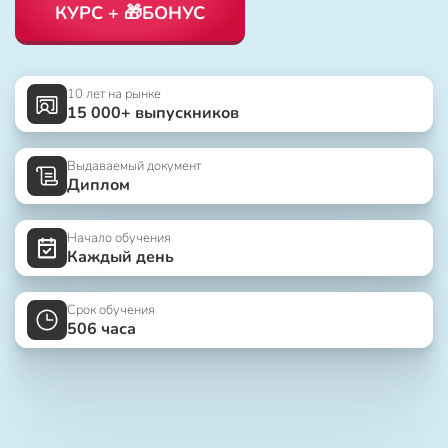
КУРС + 🎁БОНУС
10 лет на рынке
15 000+ выпускников
Выдаваемый документ
Диплом
Начало обучения
Каждый день
Срок обучения
506 часа