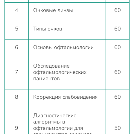
4
Очковые линзы
60
5
Типы очков
60
6
Основы офтальмологии
60
Обследование
7
офтальмологических
60
пациентов
8
Коррекция слабовидения
60
Диагностические
алгоритмы в
9
офтальмологии для
50