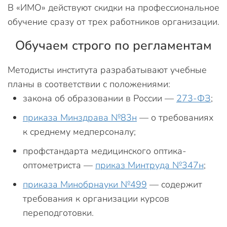
В «ИМО» действуют скидки на профессиональное
обучение сразу от трех работников организации.
Обучаем строго по регламентам
Методисты института разрабатывают учебные
планы в соответствии с положениями:
закона об образовании в России —
273-ФЗ
;
приказа Минздрава №83н
— о требованиях
к среднему медперсоналу;
профстандарта медицинского оптика-
оптометриста —
приказ Минтруда №347н
;
приказа Минобрнауки №499
— содержит
требования к организации курсов
переподготовки.