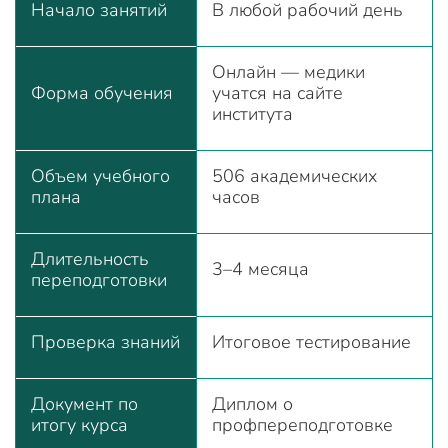
Начало занятий
В любой рабочий день
Онлайн — медики
Форма обучения
учатся на сайте
института
Объем учебного
506 академических
плана
часов
Длительность
3–4 месяца
переподготовки
Проверка знаний
Итоговое тестирование
Документ по
Диплом о
итогу курса
профпереподготовке