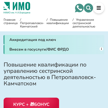
Главная
/
/
Повышение
/
Управление
страница
Петропавловск-
квалификации
сестринской
Камчатский
деятельностью
Аккредитация под ключ
i
Внесем в госуслуги/ФИС ФРДО
Повышение квалификации по
управлению сестринской
деятельностью в Петропавловск-
Камчатском
КУРС + 🎁БОНУС