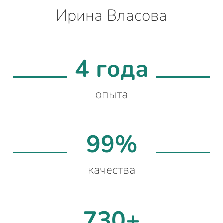
Ирина Власова
4 года
опыта
99%
качества
730+