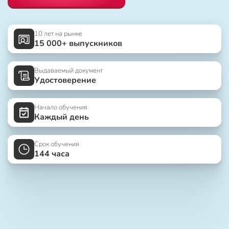
10 лет на рынке
15 000+ выпускников
Выдаваемый документ
Удостоверение
Начало обучения
Каждый день
Срок обучения
144 часа