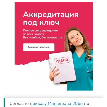
Согласно
приказу Минздрава 206н
по