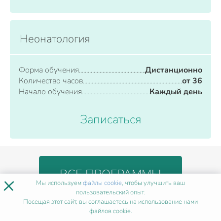
Неонатология
Форма обучения
Дистанционно
Количество часов
от 36
Начало обучения
Каждый день
Записаться
ВСЕ ПРОГРАММЫ
×
Мы используем
файлы cookie
, чтобы улучшить ваш
пользовательский опыт.
Посещая этот сайт, вы соглашаетесь на использование нами
файлов cookie.
БЛАГОДАРЯ КУРСУ
ВЫ