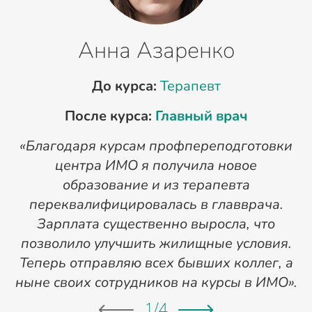
Анна Азаренко
До курса:
Терапевт
После курса:
Главный врач
«Благодаря курсам профпереподготовки
«
центра ИМО я получила новое
п
образование и из терапевта
переквалифицировалась в главврача.
Зарплата существенно выросла, что
позволило улучшить жилищные условия.
Теперь отправляю всех бывших коллег, а
ныне своих сотрудников на курсы в ИМО».
1
/
4