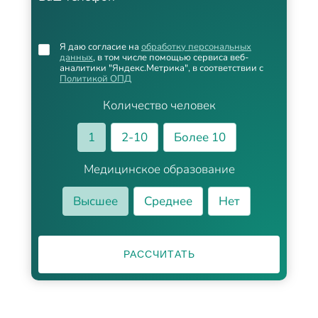
Я даю согласие на
обработку персональных
данных
, в том числе помощью сервиса веб-
аналитики "Яндекс.Метрика", в соответствии с
Политикой ОПД
Количество человек
1
2-10
Более 10
Медицинское образование
Высшее
Среднее
Нет
РАССЧИТАТЬ