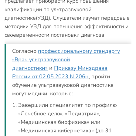
предлагает приобрести курс повышения
квалификации по ультразвуковой
диагностике(УЗД). Слушатели изучат передовые
методики УЗД для повышения эффективности и
своевременности постановки диагноза.
Согласно
профессиональному стандарту
«Врач ультразвуковой
диагностики»
и
Приказу Минздрава
России от 02.05.2023 N 206н
, пройти
обучение ультразвуковой диагностике
могут медики, которые:
Завершили специалитет по профилю
«Лечебное дело», «Педиатрия»,
«Медицинская биофизика» или
«Медицинская кибернетика» (до 31