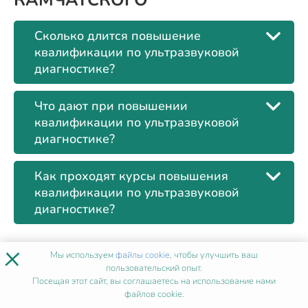
Сколько длится повышение
квалификации по ультразвуковой
диагностике?
Что дают при повышении
квалификации по ультразвуковой
диагностике?
Как проходят курсы повышения
квалификации по ультразвуковой
диагностике?
×
Мы используем
файлы cookie
, чтобы улучшить ваш
пользовательский опыт.
Посещая этот сайт, вы соглашаетесь на использование нами
файлов cookie.