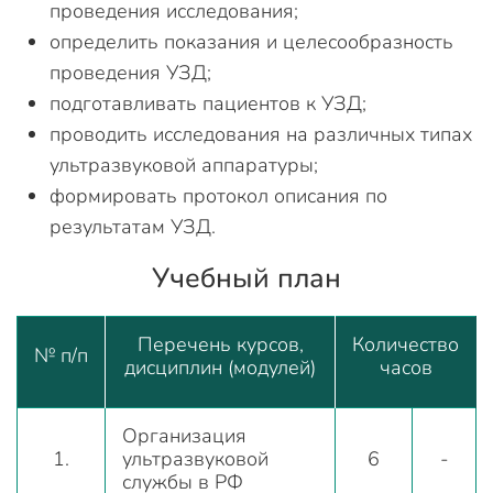
проведения исследования;
определить показания и целесообразность
проведения УЗД;
подготавливать пациентов к УЗД;
проводить исследования на различных типах
ультразвуковой аппаратуры;
формировать протокол описания по
результатам УЗД.
Учебный план
Перечень курсов,
Количество
№ п/п
дисциплин (модулей)
часов
Организация
1.
ультразвуковой
6
-
службы в РФ