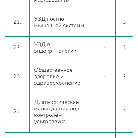
УЗД костно-
21.
-
3
мышечной системы
УЗД в
22.
-
3
эндокринологии
Общественное
23.
здоровье и
-
2
здравоохранение
Диагностические
манипуляции под
24.
-
2
контролем
ультразвука