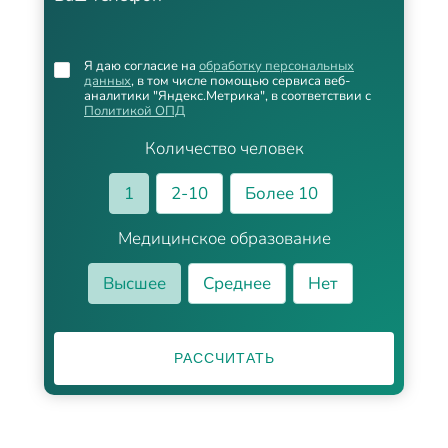
Я даю согласие на
обработку персональных
данных
, в том числе помощью сервиса веб-
аналитики "Яндекс.Метрика", в соответствии с
Политикой ОПД
Количество человек
1
2-10
Более 10
Медицинское образование
Высшее
Среднее
Нет
РАССЧИТАТЬ