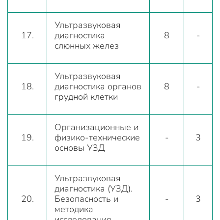
Ультразвуковая
17.
диагностика
8
-
слюнных желез
Ультразвуковая
18.
диагностика органов
8
-
грудной клетки
Организационные и
19.
физико-технические
-
3
основы УЗД
Ультразвуковая
диагностика (УЗД).
20.
Безопасность и
-
3
методика
исследования