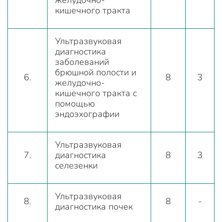
кишечного тракта
Ультразвуковая
диагностика
заболеваний
брюшной полости и
6.
8
3
желудочно-
кишечного тракта с
помощью
эндоэхографии
Ультразвуковая
7.
диагностика
8
3
селезенки
Ультразвуковая
8.
8
-
диагностика почек