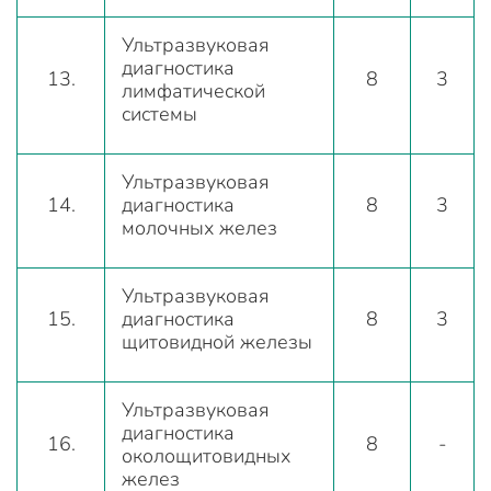
Ультразвуковая
диагностика
13.
8
3
лимфатической
системы
Ультразвуковая
14.
диагностика
8
3
молочных желез
Ультразвуковая
15.
диагностика
8
3
щитовидной железы
Ультразвуковая
диагностика
16.
8
-
околощитовидных
желез