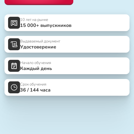
10 лет на рынке
15 000+ выпускников
Выдаваемый документ
Удостоверение
Начало обучения
Каждый день
Срок обучения
36 / 144 часа