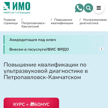
Главная
/
/
Повышение
/
Ультразвуковая
страница
Петропавловск-
квалификации
диагностика
Камчатский
Аккредитация под ключ
i
Внесем в госуслуги/ФИС ФРДО
Повышение квалификации по
ультразвуковой диагностике в
Петропавловск-Камчатском
КУРС + 🎁БОНУС