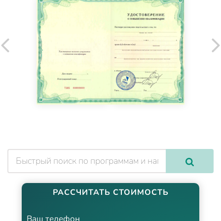
РАССЧИТАТЬ СТОИМОСТЬ
Ваш телефон