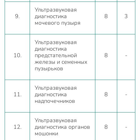
Ультразвуковая
9.
диагностика
8
3
мочевого пузыря
Ультразвуковая
диагностика
10.
предстательной
8
-
железы и семенных
пузырьков
Ультразвуковая
11.
диагностика
8
-
надпочечников
Ультразвуковая
12.
диагностика органов
8
-
мошонки