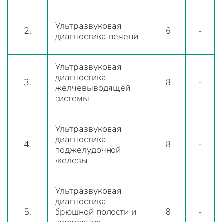
Ультразвуковая
2.
6
-
диагностика печени
Ультразвуковая
диагностика
3.
8
-
желчевыводящей
системы
Ультразвуковая
диагностика
4.
8
-
поджелудочной
железы
Ультразвуковая
диагностика
5.
брюшной полости и
8
-
желудочно-