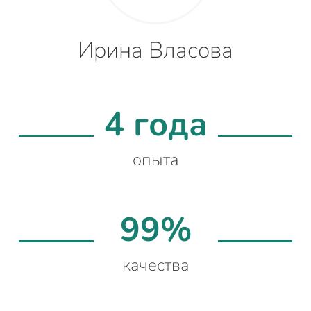
Ирина Власова
4 года
опыта
99%
качества