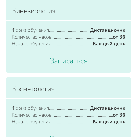
Кинезиология
Форма обучения
Дистанционно
Количество часов
от 36
Начало обучения
Каждый день
Записаться
Косметология
Форма обучения
Дистанционно
Количество часов
от 36
Начало обучения
Каждый день