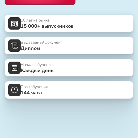
10 лет на рынке
15 000+ выпускников
Выдаваемый документ
Диплом
Начало обучения
Каждый день
Срок обучения
144 часа