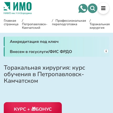
Главная
/
/
Профессиональная
/
страница
Петропавловск-
переподготовка
Торакальная
Камчатский
хирургия
Аккредитация под ключ
i
Внесем в госуслуги/ФИС ФРДО
Торакальная хирургия: курс
обучения в Петропавловск-
Камчатском
КУРС + 🎁БОНУС