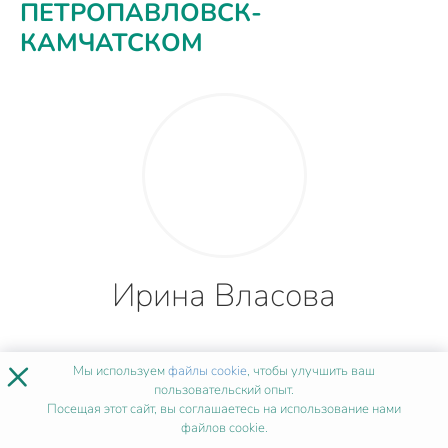
ПЕТРОПАВЛОВСК-
КАМЧАТСКОМ
Ирина Власова
×
Мы используем
файлы cookie
, чтобы улучшить ваш
4 года
пользовательский опыт.
Посещая этот сайт, вы соглашаетесь на использование нами
файлов cookie.