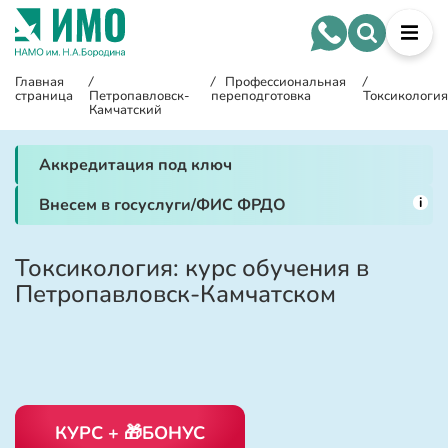
Главная
/
/
Профессиональная
/
страница
Петропавловск-
переподготовка
Токсикология
Камчатский
Аккредитация под ключ
i
Внесем в госуслуги/ФИС ФРДО
Токсикология: курс обучения в
Петропавловск-Камчатском
КУРС + 🎁БОНУС