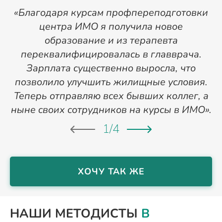
«Благодаря курсам профпереподготовки
«
центра ИМО я получила новое
п
образование и из терапевта
переквалифицировалась в главврача.
Зарплата существенно выросла, что
позволило улучшить жилищные условия.
Теперь отправляю всех бывших коллег, а
ныне своих сотрудников на курсы в ИМО».
1
/
4
ХОЧУ ТАК ЖЕ
НАШИ МЕТОДИСТЫ
В