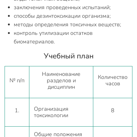
заключения проведенных испытаний;
способы дезинтоксикации организма;
методы определения токсичных веществ;
контроль утилизации остатков
биоматериалов.
Учебный план
Наименование
Количество
№ п/п
разделов и
часов
дисциплин
Организация
1.
8
токсикологии
Общие положения