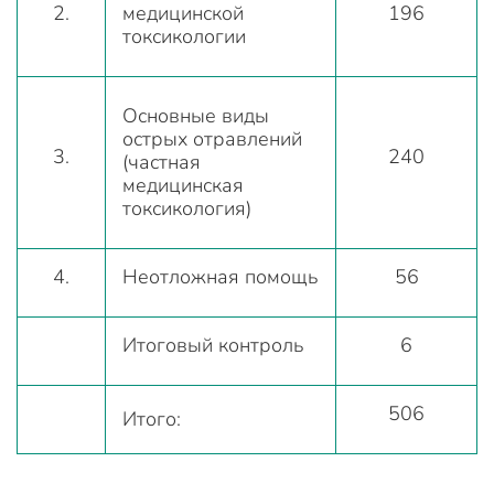
2.
медицинской
196
токсикологии
Основные виды
острых отравлений
3.
240
(частная
медицинская
токсикология)
4.
Неотложная помощь
56
Итоговый контроль
6
506
Итого: