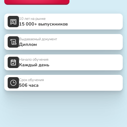
10 лет на рынке
15 000+ выпускников
Выдаваемый документ
Диплом
Начало обучения
Каждый день
Срок обучения
506 часа