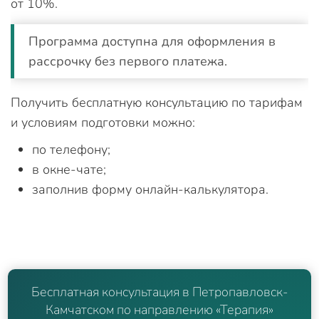
от 10%.
Программа доступна для оформления в
рассрочку без первого платежа.
Получить бесплатную консультацию по тарифам
и условиям подготовки можно:
по телефону;
в окне-чате;
заполнив форму онлайн-калькулятора.
Бесплатная консультация в Петропавловск-
Камчатском по направлению «Терапия»