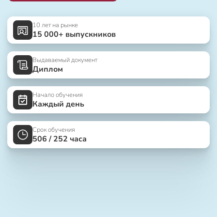
10 лет на рынке
15 000+ выпускников
Выдаваемый документ
Диплом
Начало обучения
Каждый день
Срок обучения
506 / 252 часа