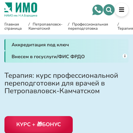
Главная
/
Петропавловск-
/
Профессиональная
/
страница
Камчатский
переподготовка
Терапия
Аккредитация под ключ
i
Внесем в госуслуги/ФИС ФРДО
Терапия: курс профессиональной
переподготовки для врачей в
Петропавловск-Камчатском
КУРС + 🎁БОНУС