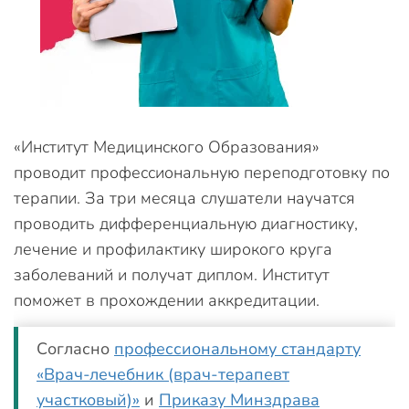
«Институт Медицинского Образования»
проводит профессиональную переподготовку по
терапии. За три месяца слушатели научатся
проводить дифференциальную диагностику,
лечение и профилактику широкого круга
заболеваний и получат диплом. Институт
поможет в прохождении аккредитации.
Согласно
профессиональному стандарту
«Врач-лечебник (врач-терапевт
участковый)»
и
Приказу Минздрава