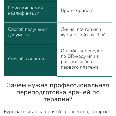
Присваиваемая
Врач-терапевт
квалификация
Способ получения
Лично, почтой или
документа
курьерской службой
Онлайн-переводом,
по QR-коду или в
Способы оплаты
рассрочку без
первого платежа
Зачем нужна профессиональная
переподготовка врачей по
терапии?
Курс рассчитан на врачей-терапевтов, которые