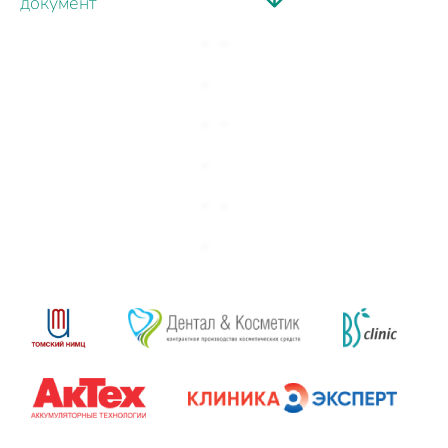
документ