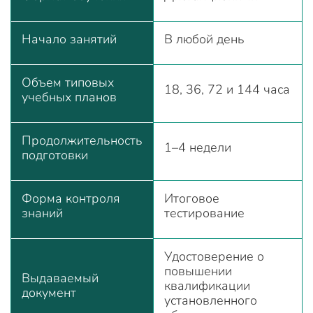
Начало занятий
В любой день
Объем типовых
18, 36, 72 и 144 часа
учебных планов
Продолжительность
1–4 недели
подготовки
Форма контроля
Итоговое
знаний
тестирование
Удостоверение о
повышении
Выдаваемый
квалификации
документ
установленного