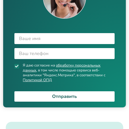
Я даю согласие на
обработку персональных
данных
, в том числе помощью сервиса веб-
аналитики "Яндекс.Метрика", в соответствии с
Политикой ОПД
Отправить