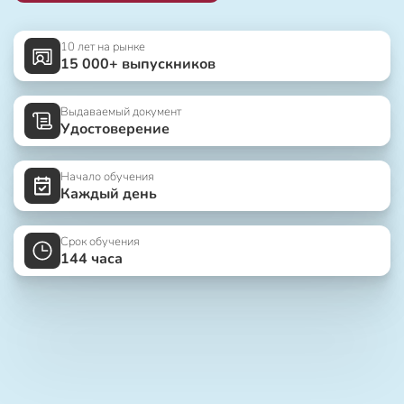
10 лет на рынке
15 000+ выпускников
Выдаваемый документ
Удостоверение
Начало обучения
Каждый день
Срок обучения
144 часа