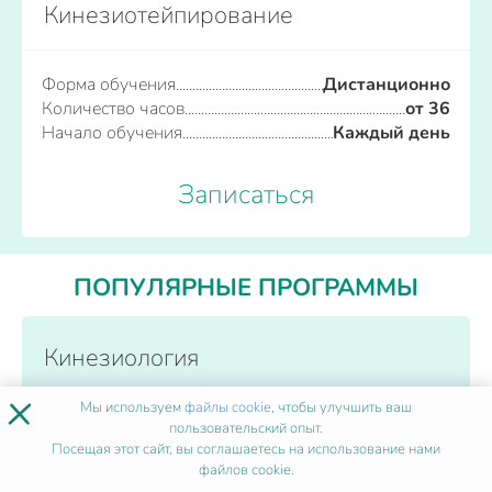
Кинезиотейпирование
Форма обучения
Дистанционно
Количество часов
от 36
Начало обучения
Каждый день
Записаться
ПОПУЛЯРНЫЕ ПРОГРАММЫ
Кинезиология
×
Мы используем
файлы cookie
, чтобы улучшить ваш
Форма обучения
Дистанционно
пользовательский опыт.
Количество часов
от 36
Посещая этот сайт, вы соглашаетесь на использование нами
файлов cookie.
Начало обучения
Каждый день