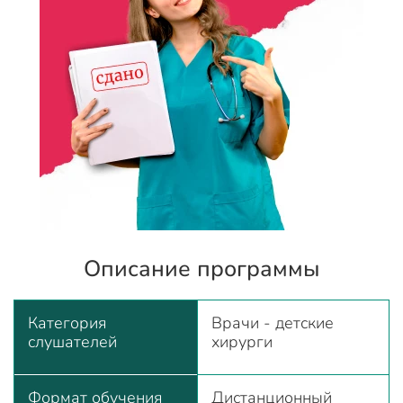
Описание программы
Категория
Врачи - детские
слушателей
хирурги
Формат обучения
Дистанционный