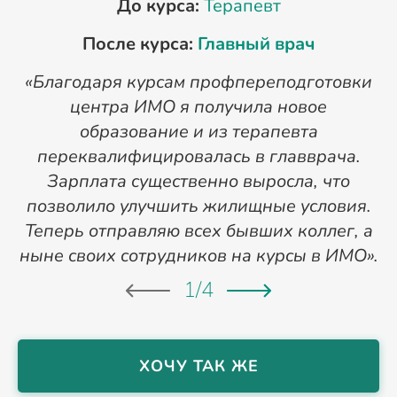
До курса:
Терапевт
После курса:
Главный врач
«Благодаря курсам профпереподготовки
«
центра ИМО я получила новое
п
образование и из терапевта
переквалифицировалась в главврача.
Зарплата существенно выросла, что
позволило улучшить жилищные условия.
Теперь отправляю всех бывших коллег, а
ныне своих сотрудников на курсы в ИМО».
1
/
4
ХОЧУ ТАК ЖЕ