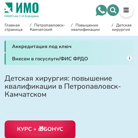
Главная
/
Петропавловск-
/
Повышение
/
Детская
страница
Камчатский
квалификации
хирургия
Аккредитация под ключ
i
Внесем в госуслуги/ФИС ФРДО
Детская хирургия: повышение
квалификации в Петропавловск-
Камчатском
КУРС + 🎁БОНУС