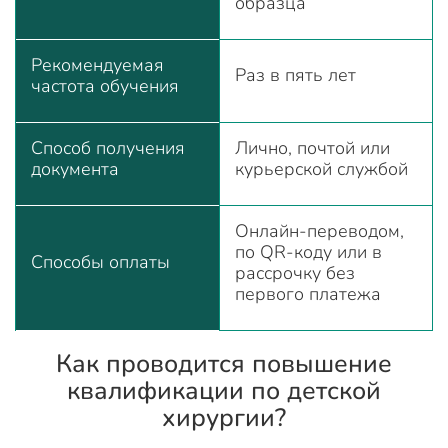
образца
Рекомендуемая
Раз в пять лет
частота обучения
Способ получения
Лично, почтой или
документа
курьерской службой
Онлайн-переводом,
по QR-коду или в
Способы оплаты
рассрочку без
первого платежа
Как проводится повышение
квалификации по детской
хирургии?