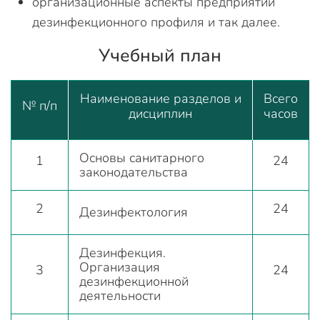
организационные аспекты предприятий
дезинфекционного профиля и так далее.
Учебный план
Наименование разделов и
Всего
№ п/п
дисциплин
часов
Основы санитарного
1
24
законодательства
2
24
Дезинфектология
Дезинфекция.
Организация
3
24
дезинфекционной
деятельности