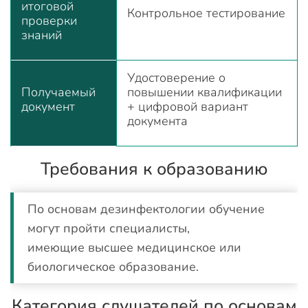
итоговой
Контрольное тестирование
проверки
знаний
Удостоверение о
Получаемый
повышении квалификации
документ
+ цифровой вариант
документа
Требования к образованию
По основам дезинфектологии обучение
могут пройти специалисты,
имеющие высшее медицинское или
биологическое образование.
Категория слушателей по основам