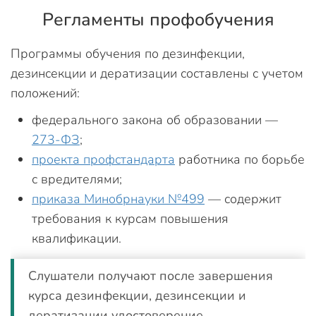
Регламенты профобучения
Программы обучения по дезинфекции,
дезинсекции и дератизации составлены с учетом
положений:
федерального закона об образовании —
273-ФЗ
;
проекта профстандарта
работника по борьбе
с вредителями;
приказа Минобрнауки №499
— содержит
требования к курсам повышения
квалификации.
Слушатели получают после завершения
курса дезинфекции, дезинсекции и
дератизации удостоверение