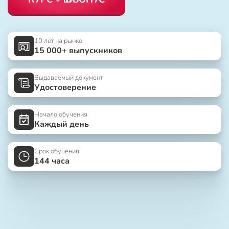
10 лет на рынке
15 000+ выпускников
Выдаваемый документ
Удостоверение
Начало обучения
Каждый день
Срок обучения
144 часа