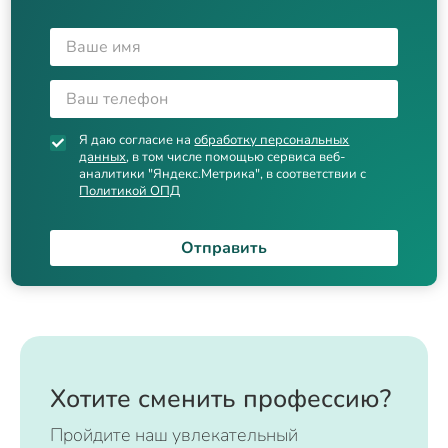
Я даю согласие на
обработку персональных
данных
, в том числе помощью сервиса веб-
аналитики "Яндекс.Метрика", в соответствии с
Политикой ОПД
Отправить
Хотите сменить профессию?
Пройдите наш увлекательный