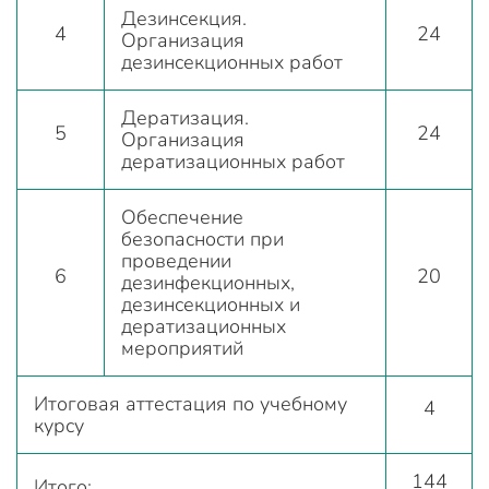
Дезинсекция.
4
24
Организация
дезинсекционных работ
Дератизация.
5
24
Организация
дератизационных работ
Обеспечение
безопасности при
проведении
6
20
дезинфекционных,
дезинсекционных и
дератизационных
мероприятий
Итоговая аттестация по учебному
4
курсу
144
Итого: