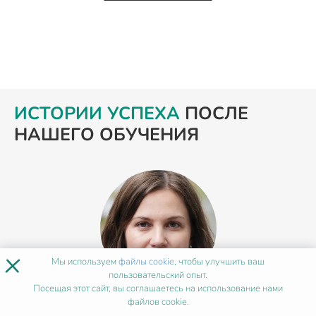
ИСТОРИИ УСПЕХА
ПОСЛЕ
НАШЕГО ОБУЧЕНИЯ
×
Мы используем
файлы cookie
, чтобы улучшить ваш
пользовательский опыт.
Посещая этот сайт, вы соглашаетесь на использование нами
файлов cookie.
Анна Азаренко