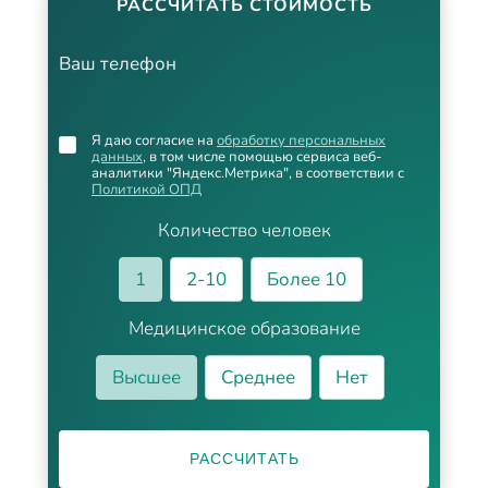
РАССЧИТАТЬ СТОИМОСТЬ
Ваш телефон
Я даю согласие на
обработку персональных
данных
, в том числе помощью сервиса веб-
аналитики "Яндекс.Метрика", в соответствии с
Политикой ОПД
Количество человек
1
2-10
Более 10
Медицинское образование
Высшее
Среднее
Нет
РАССЧИТАТЬ