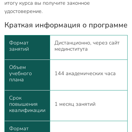
итогу курса вы получите законное
удостоверение.
Краткая информация о программе
Формат
Дистанционно, через сайт
занятий
мединститута
Объем
учебного
144 академических часа
плана
Срок
повышения
1 месяц занятий
квалификации
Формат