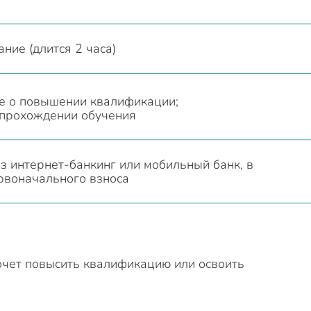
ние (длится 2 часа)
е о повышении квалификации;
 прохождении обучения
з интернет-банкинг или мобильный банк, в
рвоначального взноса
очет повысить квалификацию или освоить