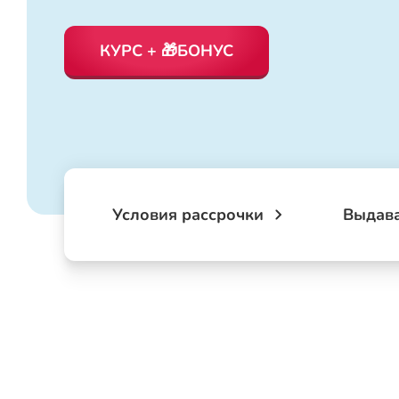
КУРС + 🎁БОНУС
Условия рассрочки
Выдав