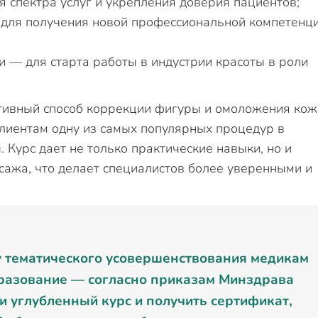
 спектра услуг и укрепления доверия пациентов;
 для получения новой профессиональной компетенц
 — для старта работы в индустрии красоты в роли
ивный способ коррекции фигуры и омоложения кож
лиентам одну из самых популярных процедур в
 Курс дает не только практические навыки, но и
ажа, что делает специалистов более уверенными и
у тематического усовершенствования медикам
разование — согласно приказам Минздрава
ти углубленный курс и получить сертификат,