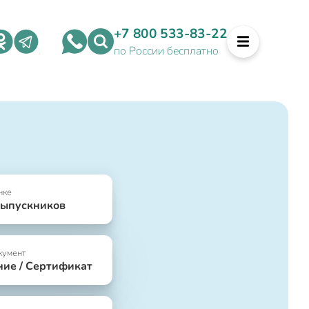
+7 800 533-83-22
по России бесплатно
нке
выпускников
кумент
ние / Сертификат