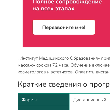
«Институт Медицинского Образования» при
массажу сроком 72 часа. Обучение включае
косметологов и эстетистов. Оплатить диста
Краткие сведения о прог
Формат
Дистанционный