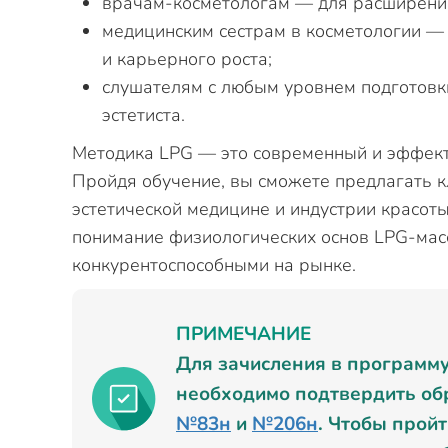
врачам-косметологам — для расширения
медицинским сестрам в косметологии —
и карьерного роста;
слушателям с любым уровнем подготовки
эстетиста.
Методика LPG — это современный и эффект
Пройдя обучение, вы сможете предлагать к
эстетической медицине и индустрии красоты.
понимание физиологических основ LPG-масс
конкурентоспособными на рынке.
ПРИМЕЧАНИЕ
Для зачисления в программ
необходимо подтвердить об
№83н
и
№206н
. Чтобы прой