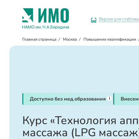
Версия для слабов
Главная страница
/
Москва
/
Повышение квалификации
i
Доступно без мед.образования
Внесем
Курс «Технология ап
массажа (LPG массаж