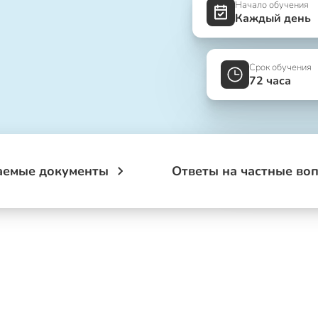
Начало обучения
Каждый день
Срок обучения
72 часа
аемые документы
Ответы на частные во