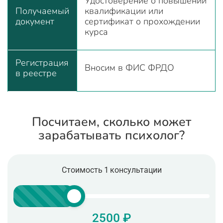
Удостоверение о повышении
Получаемый
квалификации или
документ
сертификат о прохождении
курса
Регистрация
Вносим в ФИС ФРДО
в реестре
Посчитаем, сколько может
зарабатывать психолог?
Стоимость 1 консультации
2500 ₽