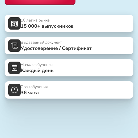
10 лет на рынке
15 000+ выпускников
Выдаваемый документ
Удостоверение / Сертификат
Начало обучения
Каждый день
Срок обучения
36 часа