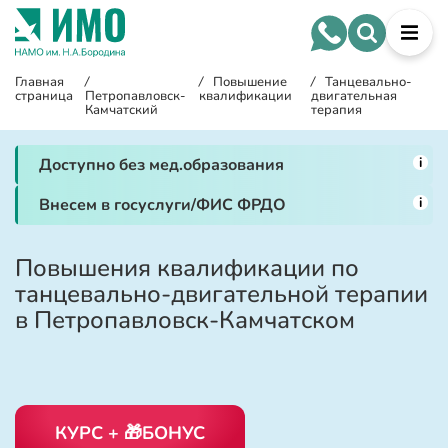
Главная
/
/
Повышение
/
Танцевально-
страница
Петропавловск-
квалификации
двигательная
Камчатский
терапия
i
Доступно без мед.образования
i
Внесем в госуслуги/ФИС ФРДО
Повышения квалификации по
танцевально-двигательной терапии
в Петропавловск-Камчатском
КУРС + 🎁БОНУС