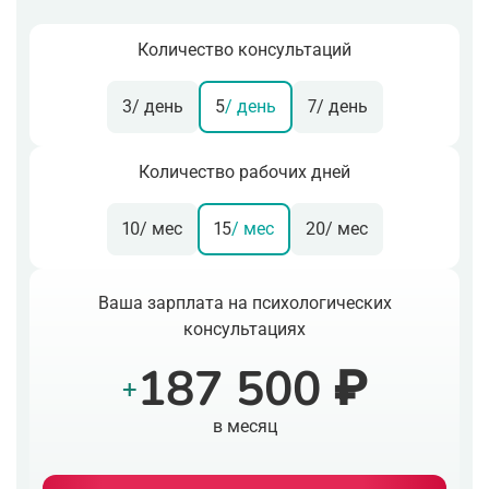
Количество консультаций
3
/ день
5
/ день
7
/ день
Количество рабочих дней
10
/ мес
15
/ мес
20
/ мес
Ваша зарплата на психологических
консультациях
187 500 ₽
+
в месяц