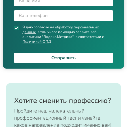
Я даю согласие на
обработку персональных
данных
, в том числе помощью сервиса веб-
аналитики "Яндекс.Метрика", в соответствии с
Политикой ОПД
Отправить
Хотите сменить профессию?
Пройдите наш увлекательный
профориентационный тест и узнайте,
какое направление подходит именно вам!