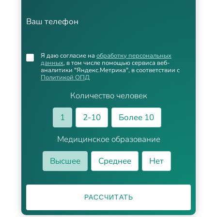
Ваш телефон
Я даю согласие на
обработку персональных
данных
, в том числе помощью сервиса веб-
аналитики "Яндекс.Метрика", в соответствии с
Политикой ОПД
Количество человек
1
2-10
Более 10
Медицинское образование
Высшее
Среднее
Нет
РАССЧИТАТЬ