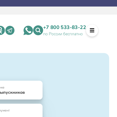
+7 800 533-83-22
по России бесплатно
нке
выпускников
кумент