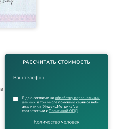
РАССЧИТАТЬ СТОИМОСТЬ
Ваш телефон
 в
Я даю согласие на
обработку персональных
данных
, в том числе помощью сервиса веб-
аналитики "Яндекс.Метрика", в
соответствии с
Политикой ОПД
Количество человек