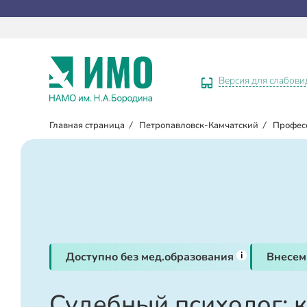
Версия для слабов
Главная страница
/
Петропавловск-Камчатский
/
Профес
i
Доступно без мед.образования
Внесем
Судебный психолог: 