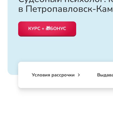
в Петропавловск-Кам
КУРС + 🎁БОНУС
Условия рассрочки
Выдав