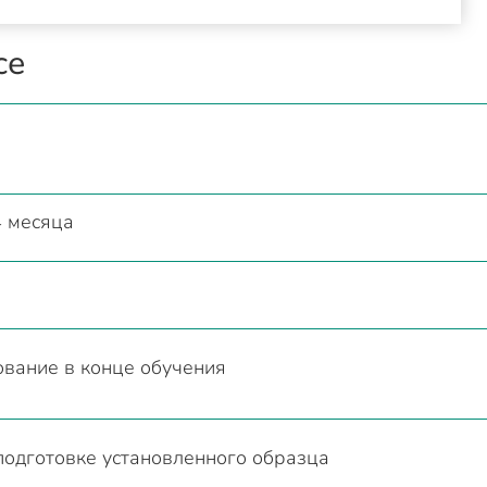
се
4 месяца
й
вание в конце обучения
одготовке установленного образца