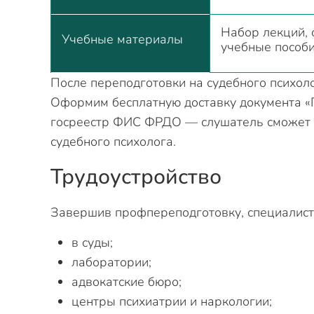
Набор лекций, 
Учебные материалы
учебные пособ
После переподготовки на судебного психол
Оформим бесплатную доставку документа «
госреестр ФИС ФРДО — слушатель сможет о
судебного психолога.
Трудоустройство
Завершив профпереподготовку, специалист 
в суды;
лаборатории;
адвокатские бюро;
центры психиатрии и наркологии;