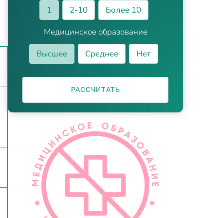
1
2-10
Более 10
Медицинское образование
Высшее
Среднее
Нет
РАССЧИТАТЬ