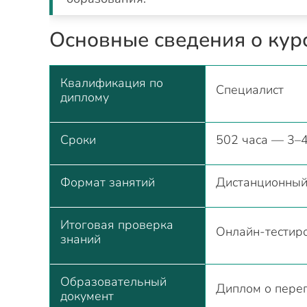
Основные сведения о кур
Квалификация по
Специалист
диплому
Сроки
502 часа — 3–
Формат занятий
Дистанционны
Итоговая проверка
Онлайн-тестиро
знаний
Образовательный
Диплом о переп
документ