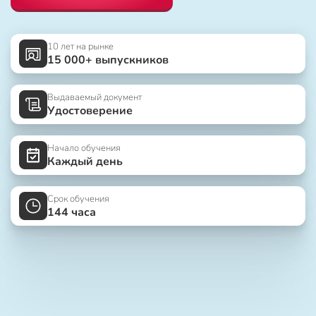
10 лет на рынке
15 000+ выпускников
Выдаваемый документ
Удостоверение
Начало обучения
Каждый день
Срок обучения
144 часа