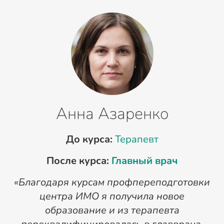
Анна Азаренко
До курса:
Терапевт
После курса:
Главный врач
«Благодаря курсам профпереподготовки
«
центра ИМО я получила новое
п
образование и из терапевта