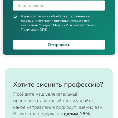
Я даю согласие на
обработку персональных
данных
, в том числе помощью сервиса веб-
аналитики "Яндекс.Метрика", в соответствии с
Политикой ОПД
Отправить
Хотите сменить профессию?
Пройдите наш увлекательный
профориентационный тест и узнайте,
какое направление подходит именно вам!
В качестве подарка мы
дарим 15%