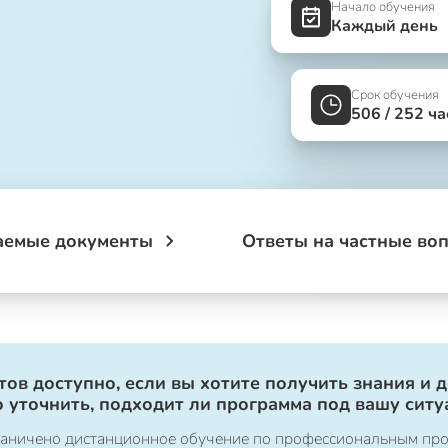
Начало обучения
Каждый день
Срок обучения
506 / 252 ча
аемые документы
Ответы на частные во
ов доступно, если вы хотите получить знания и 
 уточнить, подходит ли программа под вашу ситу
ограничено дистанционное обучение по профессиональным пр