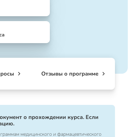
са
просы
Отзывы о программе
документ о прохождении курса. Если
ацию.
ограммам медицинского и фармацевтического