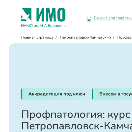
Версия для слабов
Главная страница
/
Петропавловск-Камчатский
/
Профес
Аккредитация под ключ
Внесем в гос
Профпатология: курс
Петропавловск-Камч