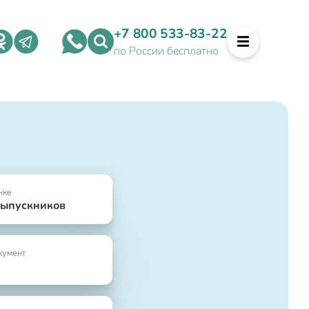
+7 800 533-83-22
по России бесплатно
нке
выпускников
кумент