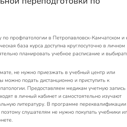
ьной переподготовки по
у по профпатологии в Петропавловск-Камчатском и 
ческая база курса доступна круглосуточно в личном
оятельно планировать учебное расписание и выбират
мате, не нужно приезжать в учебный центр или
ы можно подать дистанционно и приступить к
фпатологии. Предоставляем медикам учетную запись
ходят в личный кабинет и самостоятельно изучают
нальную литературу. В программе переквалификации
поэтому слушателям не нужно покупать учебники и
нете.