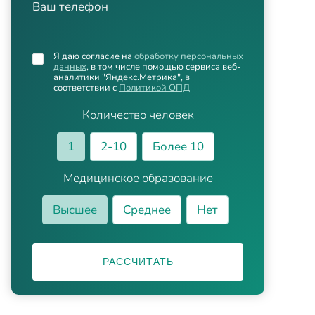
Ваш телефон
Я даю согласие на
обработку персональных
данных
, в том числе помощью сервиса веб-
аналитики "Яндекс.Метрика", в
соответствии с
Политикой ОПД
Количество человек
1
2-10
Более 10
Медицинское образование
Высшее
Среднее
Нет
РАССЧИТАТЬ