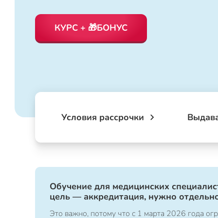
КУРС + 🎁БОНУС
Условия рассрочки
Выдав
Обучение для медицинских специалист
цель — аккредитация, нужно отдельно
Это важно, потому что с 1 марта 2026 года 