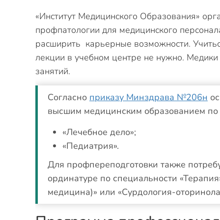
«Институт Медицинского Образования» орг
профпатологии для медицинского персонал
расширить карьерные возможности. Учитьс
лекции в учебном центре не нужно. Медики
занятий.
Согласно
приказу Минздрава №206н
ос
высшим медицинским образованием по 
«Лечебное дело»;
«Педиатрия».
Для профпереподготовки также потребу
ординатуре по специальности «Терапия
медицина)» или «Сурдология-оторинола