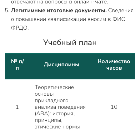
отвечают на вопросы в онлайн-чате.
Легитимные итоговые документы.
Сведения
о повышении квалификации вносим в ФИС
ФРДО.
Учебный план
№ п/
Количество
Дисциплины
п
часов
Теоретические
основы
прикладного
1
анализа поведения
10
(ABA): история,
принципы,
этические нормы