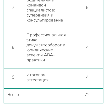
командой
7
8
специалистов:
супервизия и
консультирование
Профессиональная
этика,
документооборот и
8
4
юридические
аспекты ABA-
практики
Итоговая
9
4
аттестация
Всего
72