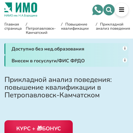
Главная
/
/
Повышение
/
Прикладной
страница
Петропавловск-
квалификации
анализ поведения
Камчатский
i
Доступно без мед.образования
i
Внесем в госуслуги/ФИС ФРДО
Прикладной анализ поведения:
повышение квалификации в
Петропавловск-Камчатском
КУРС + 🎁БОНУС