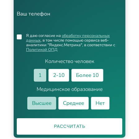
Ваш телефон
Я даю согласие на
обработку персональных
данных
, в том числе помощью сервиса веб-
аналитики "Яндекс.Метрика", в соответствии с
Политикой ОПД
Количество человек
1
2-10
Более 10
Медицинское образование
Высшее
Среднее
Нет
РАССЧИТАТЬ