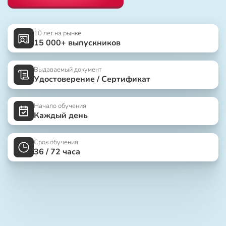
10 лет на рынке
15 000+ выпускников
Выдаваемый документ
Удостоверение / Сертификат
Начало обучения
Каждый день
Срок обучения
36 / 72 часа