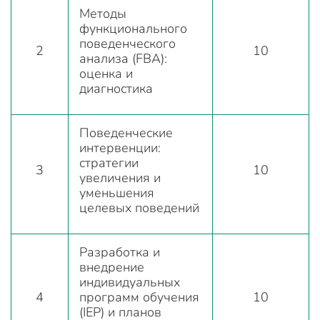
Методы
функционального
поведенческого
2
10
анализа (FBA):
оценка и
диагностика
Поведенческие
интервенции:
стратегии
3
10
увеличения и
уменьшения
целевых поведений
Разработка и
внедрение
индивидуальных
4
программ обучения
10
(IEP) и планов