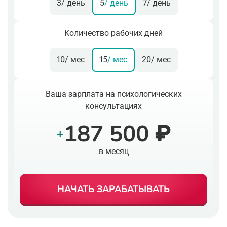
3
/ день
5
/ день
7
/ день
Количество рабочих дней
10
/ мес
15
/ мес
20
/ мес
Ваша зарплата на психологических
консультациях
187 500 ₽
+
в месяц
НАЧАТЬ ЗАРАБАТЫВАТЬ