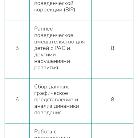
поведенческой
коррекции (BIP)
Раннее
поведенческое
вмешательство для
5
детей с РАС и
8
другими
нарушениями
развития
Сбор данных,
графическое
6
представление и
8
анализ динамики
поведения
Работа с
родителями и