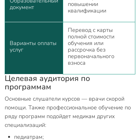
Образовательный
повышении
документ
квалификации
Перевод с карты
полной стоимости
Варианты оплаты
обучения или
услуг
рассрочка без
первоначального
взноса
Целевая аудитория по
программам
Основные слушатели курсов — врачи скорой
помощи. Также профессиональное обучение по
ряду программ подойдет медикам других
специализаций:
педиатрам;