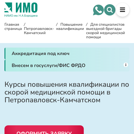
Главная
/
/
Повышение
/
Для специалистов
страница
Петропавловск-
квалификации
выездной бригады
Камчатский
скорой медицинской
помощи
Аккредитация под ключ
i
Внесем в госуслуги/ФИС ФРДО
Курсы повышения квалификации по
скорой медицинской помощи в
Петропавловск-Камчатском
ОФОРМИТЬ ЗАЯВКУ