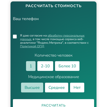
РАССЧИТАТЬ СТОИМОСТЬ
Ваш телефон
Я даю согласие на
обработку персональных
данных
, в том числе помощью сервиса веб-
аналитики "Яндекс.Метрика", в соответствии с
Политикой ОПД
Количество человек
1
2-10
Более 10
Медицинское образование
Высшее
Среднее
Нет
РАССЧИТАТЬ