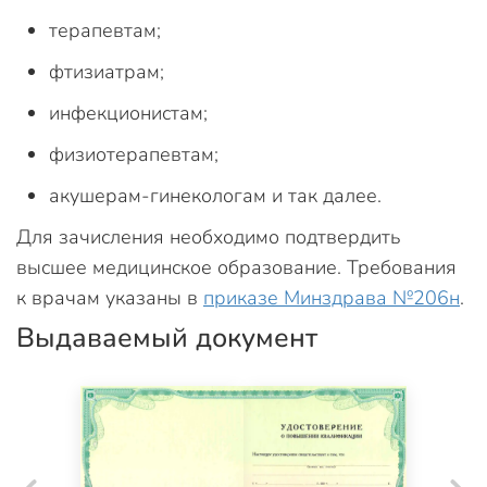
терапевтам;
фтизиатрам;
инфекционистам;
физиотерапевтам;
акушерам-гинекологам и так далее.
Для зачисления необходимо подтвердить
высшее медицинское образование. Требования
к врачам указаны в
приказе Минздрава №206н
.
Выдаваемый документ