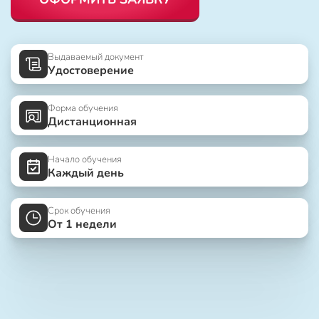
Выдаваемый документ
Удостоверение
Форма обучения
Дистанционная
Начало обучения
Каждый день
Срок обучения
От 1 недели