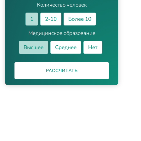
Количество человек
1
2-10
Более 10
Медицинское образование
Высшее
Среднее
Нет
РАССЧИТАТЬ