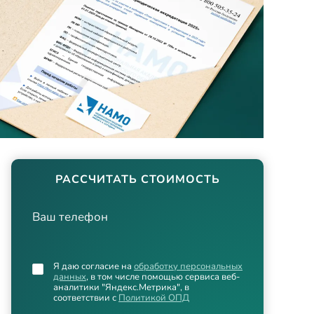
РАССЧИТАТЬ СТОИМОСТЬ
Ваш телефон
Я даю согласие на
обработку персональных
данных
, в том числе помощью сервиса веб-
аналитики "Яндекс.Метрика", в
соответствии с
Политикой ОПД