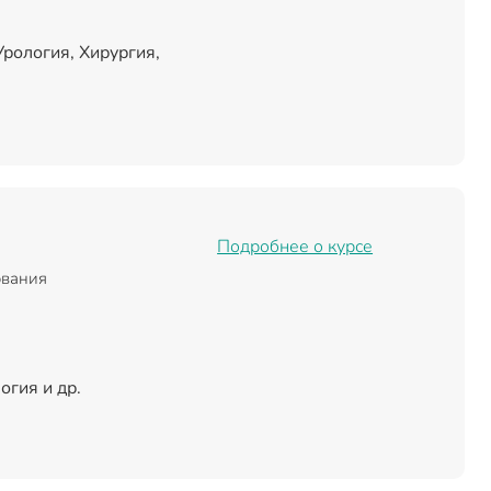
рология, Хирургия,
Подробнее о курсе
ования
огия и др.