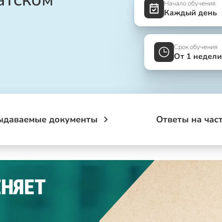
Начало обучения
Каждый день
Срок обучения
От 1 недели
ыдаваемые документы
Ответы на час