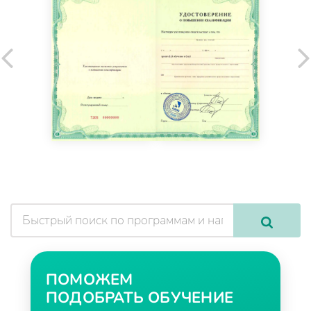
ПОМОЖЕМ
ПОДОБРАТЬ ОБУЧЕНИЕ