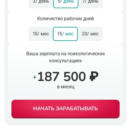
3
/ день
5
/ день
7
/ день
Количество рабочих дней
10
/ мес
15
/ мес
20
/ мес
Ваша зарплата на психологических
консультациях
187 500 ₽
+
в месяц
НАЧАТЬ ЗАРАБАТЫВАТЬ