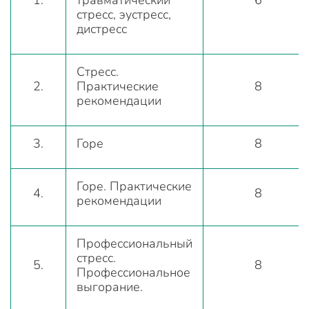
1.
травматический
6
стресс, эустресс,
дистресс
Стресс.
2.
Практические
8
рекомендации
3.
Горе
8
Горе. Практические
4.
8
рекомендации
Профессиональный
стресс.
5.
8
Профессиональное
выгорание.