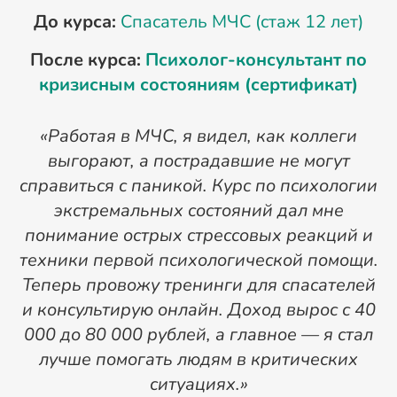
До курса:
Спасатель МЧС (стаж 12 лет)
После курса:
Психолог-консультант по
кризисным состояниям (сертификат)
П
«Работая в МЧС, я видел, как коллеги
выгорают, а пострадавшие не могут
справиться с паникой. Курс по психологии
экстремальных состояний дал мне
понимание острых стрессовых реакций и
техники первой психологической помощи.
П
Теперь провожу тренинги для спасателей
и консультирую онлайн. Доход вырос с 40
м
000 до 80 000 рублей, а главное — я стал
лучше помогать людям в критических
ситуациях.»