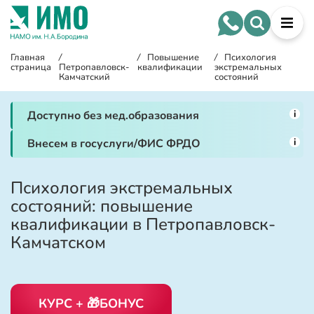
Главная
/
/
Повышение
/
Психология
страница
Петропавловск-
квалификации
экстремальных
Камчатский
состояний
i
Доступно без мед.образования
i
Внесем в госуслуги/ФИС ФРДО
Психология экстремальных
состояний: повышение
квалификации в Петропавловск-
Камчатском
КУРС + 🎁БОНУС