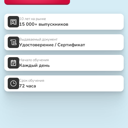
10 лет на рынке
15 000+ выпускников
Выдаваемый документ
Удостоверение / Сертификат
Начало обучения
Каждый день
Срок обучения
72 часа