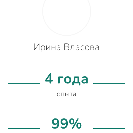
Ирина Власова
4 года
опыта
99%