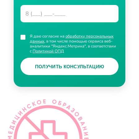
Я даю согласие на
обработку персональных
данных
, в том числе помощью сервиса веб-
аналитики "Яндекс.Метрика", в соответствии
с
Политикой ОПД
ПОЛУЧИТЬ КОНСУЛЬТАЦИЮ