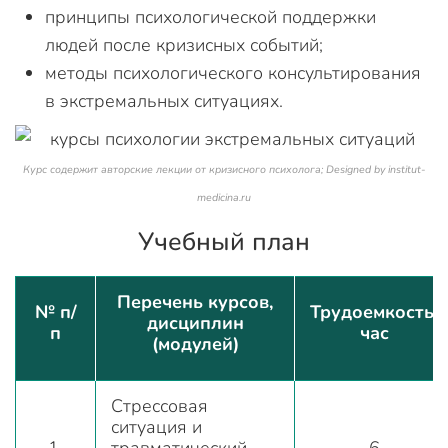
принципы психологической поддержки
людей после кризисных событий;
методы психологического консультирования
в экстремальных ситуациях.
Курс содержит авторские лекции от кризисного психолога; Designed by institut-
medicina.ru
Учебный план
Перечень курсов,
№ п/
Трудоемкость,
дисциплин
п
час
(модулей)
Стрессовая
ситуация и