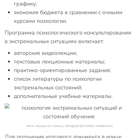
графику;
экономия бюджета в сравнении с очными
курсами психологии.
Программа психологического консультирования
в экстремальных ситуациях включает:
авторские видеолекции;
текстовые лекционные материалы;
практико-ориентированные задания;
список литературы по психологии
экстремальных состояний;
дополнительные учебные материалы.
Часть лекции по стрессу; Designed by institut-medicina.ru
Для получения итогового документа в конце