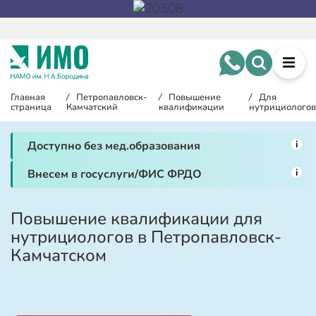
Главная
/
Петропавловск-
/
Повышение
/
Для
страница
Камчатский
квалификации
нутрициологов
i
Доступно без мед.образования
i
Внесем в госуслуги/ФИС ФРДО
Повышение квалификации для
нутрициологов в Петропавловск-
Камчатском