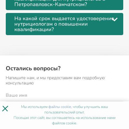
Петропавловск-Камчатском?
На какой срок выдается удостоверение
нутрициологам о повышении
квалификации?
Остались вопросы?
Напишите нам, и мы предоставим вам подробную
консультацию
×
Мы используем
файлы cookie
, чтобы улучшить ваш
пользовательский опыт.
Посещая этот сайт, вы соглашаетесь на использование нами
файлов cookie.