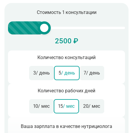
Стоимость 1 консультации
2500 ₽
Количество консультаций
3
/ день
5
/ день
7
/ день
Количество рабочих дней
10
/ мес
15
/ мес
20
/ мес
Ваша зарплата в качестве нутрициолога