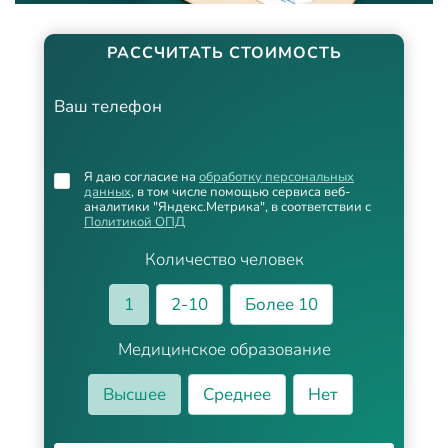
РАССЧИТАТЬ СТОИМОСТЬ
Ваш телефон
Я даю согласие на
обработку персональных
данных
, в том числе помощью сервиса веб-
аналитики "Яндекс.Метрика", в соответствии с
Политикой ОПД
Количество человек
1
2-10
Более 10
Медицинское образование
Высшее
Среднее
Нет