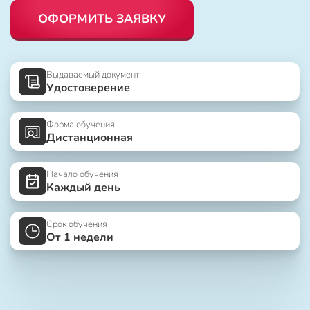
ОФОРМИТЬ ЗАЯВКУ
Выдаваемый документ
Удостоверение
Форма обучения
Дистанционная
Начало обучения
Каждый день
Срок обучения
От 1 недели