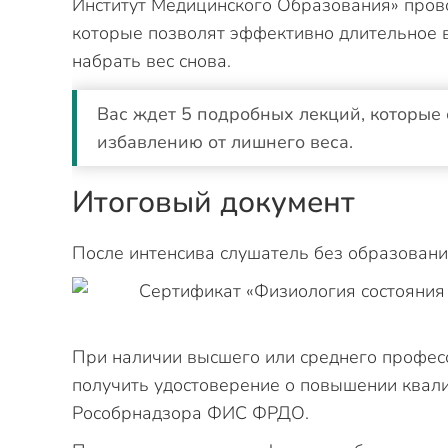
Институт Медицинского Образования» прово
которые позволят эффективно длительное в
набрать вес снова.
Вас ждет 5 подробных лекций, которые
избавлению от лишнего веса.
Итоговый документ
После интенсива слушатель без образовани
При наличии высшего или среднего профес
получить удостоверение о повышении квали
Рособрнадзора ФИС ФРДО.