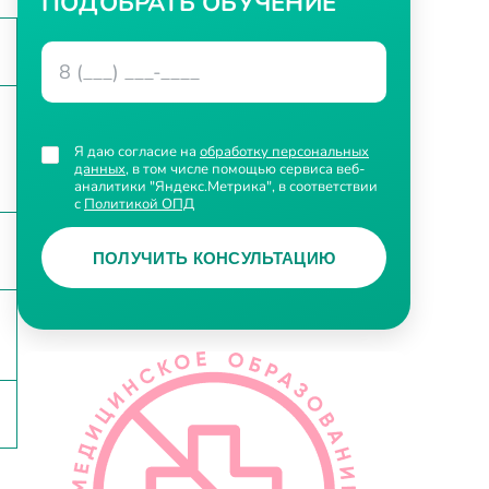
ПОДОБРАТЬ ОБУЧЕНИЕ
Я даю согласие на
обработку персональных
данных
, в том числе помощью сервиса веб-
аналитики "Яндекс.Метрика", в соответствии
с
Политикой ОПД
ПОЛУЧИТЬ КОНСУЛЬТАЦИЮ