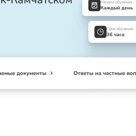
Начало обучения
Каждый день
Срок обучения
36 часа
аемые документы
Ответы на частные во