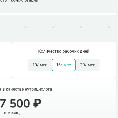
сть 1 консультации
Количество рабочих дней
10
/ мес
15
/ мес
20
/ мес
 в качестве нутрициолога
7 500 ₽
в месяц