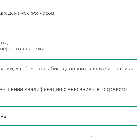
академических часов
ты;
 первого платежа
екции, учебные пособия, дополнительные источники
вышении квалификации с внесением в госреестр
ень