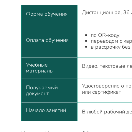
Дистанционная, 36 
Форма обучения
по QR-коду;
Оплата обучения
переводом с кар
в рассрочку без
Учебные
Видео, текстовые л
материалы
Удостоверение о по
Получаемый
или сертификат
документ
Начало занятий
В любой рабочий д