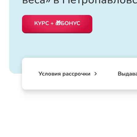
КУРС + 🎁БОНУС
Условия рассрочки
Выдав