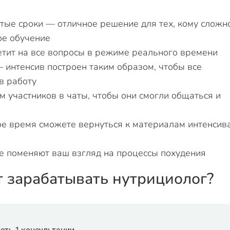
тые сроки — отличное решение для тех, кому сложн
ое обучение
етит на все вопросы в режиме реального времени
 интенсив построен таким образом, чтобы все
в работу
 участников в чаты, чтобы они смогли общаться и
ое время сможете вернуться к материалам интенсив
е поменяют ваш взгляд на процессы похудения
т зарабатывать нутрициолог?