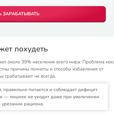
Ь ЗАРАБАТЫВАТЬ
ожет похудеть
ают около 39% населения всего мира. Проблема нос
стны причины полноты и способы избавления от
ы срабатывают не всегда.
я, правильно питается и соблюдает дефицит
сте — лишнее не уходит даже при увеличении
м урезании рациона.