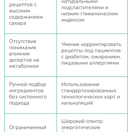
натуральными
рецептов с
подсластителями и
высоким
низким гликемическим
содержанием
индексом
сахара
Отсутствие
Умение корректировать
понимания
рецепты под пациентов
влияния
с диабетом, ожирением,
десертов на
пищевыми аллергиями
метаболизм
Ручной подбор
Использование
ингредиентов
стандартизированных
без системного
технологических карт и
подхода
калькуляций
Широкий спектр:
Ограниченный
энергетические