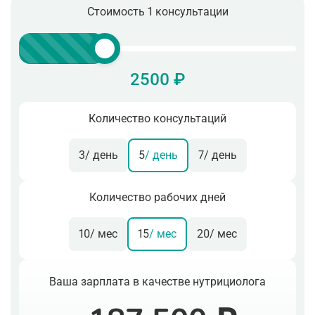
Стоимость 1 консультации
2500 ₽
Количество консультаций
3
/ день
5
/ день
7
/ день
Количество рабочих дней
10
/ мес
15
/ мес
20
/ мес
Ваша зарплата в качестве нутрициолога