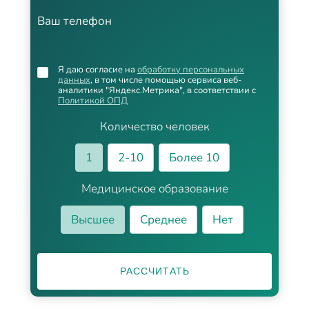
Ваш телефон
Я даю согласие на
обработку персональных
данных
, в том числе помощью сервиса веб-
аналитики "Яндекс.Метрика", в соответствии с
Политикой ОПД
Количество человек
1
2-10
Более 10
Медицинское образование
Высшее
Среднее
Нет
РАССЧИТАТЬ