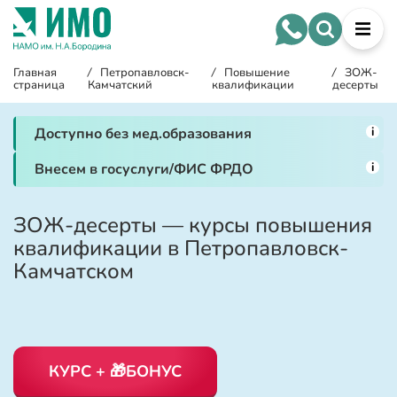
Главная
/
Петропавловск-
/
Повышение
/
ЗОЖ-
страница
Камчатский
квалификации
десерты
i
Доступно без мед.образования
i
Внесем в госуслуги/ФИС ФРДО
ЗОЖ-десерты — курсы повышения
квалификации в Петропавловск-
Камчатском
КУРС + 🎁БОНУС