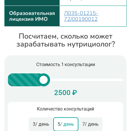
Образовательная
Л035-01215-
лицензия ИМО
72/00190012
Посчитаем, сколько может
зарабатывать нутрициолог?
Стоимость 1 консультации
2500 ₽
Количество консультаций
3
/ день
5
/ день
7
/ день