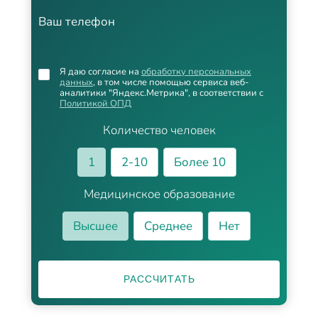
Ваш телефон
Я даю согласие на
обработку персональных
данных
, в том числе помощью сервиса веб-
аналитики "Яндекс.Метрика", в соответствии с
Политикой ОПД
Количество человек
1
2-10
Более 10
Медицинское образование
Высшее
Среднее
Нет
РАССЧИТАТЬ