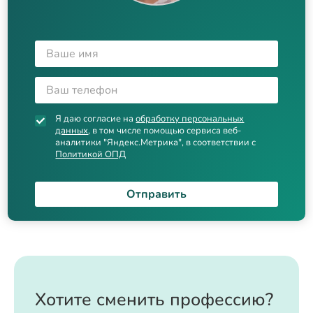
Я даю согласие на
обработку персональных
данных
, в том числе помощью сервиса веб-
аналитики "Яндекс.Метрика", в соответствии с
Политикой ОПД
Отправить
Хотите сменить профессию?