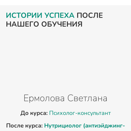
ИСТОРИИ УСПЕХА
ПОСЛЕ
НАШЕГО ОБУЧЕНИЯ
Ермолова Светлана
До курса:
Психолог-консультант
После курса:
Нутрициолог (антиэйджинг-
П