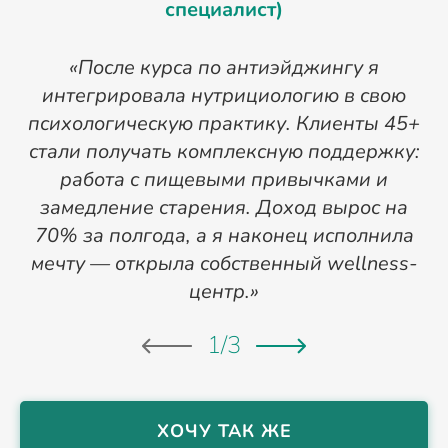
специалист)
«После курса по антиэйджингу я
интегрировала нутрициологию в свою
психологическую практику. Клиенты 45+
с
стали получать комплексную поддержку:
работа с пищевыми привычками и
замедление старения. Доход вырос на
70% за полгода, а я наконец исполнила
мечту — открыла собственный wellness-
центр.»
1
/
3
ХОЧУ ТАК ЖЕ