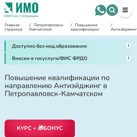
Главная
/
Петропавловск-
/
Повышение
/
страница
Камчатский
квалификации
Антиэйджинг
i
Доступно без мед.образования
i
Внесем в госуслуги/ФИС ФРДО
Повышение квалификации по
направлению Антиэйджинг в
Петропавловск-Камчатском
КУРС + 🎁БОНУС