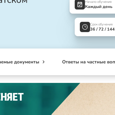
Начало обучения
Каждый день
Срок обучения
36 / 72 / 14
аемые документы
Ответы на частные во