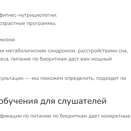
фитнес-нутрициологии;
возрастные программы;
жизни.
ми метаболическим синдромом, расстройствами сна,
еса, питание по биоритмам даст вам мощный
сультации — мы поможем определить, подходит ли
 обучения для слушателей
икации по питанию по биоритмам дает конкретные