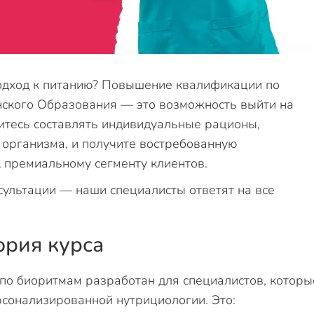
подход к питанию? Повышение квалификации по
нского Образования — это возможность выйти на
итесь составлять индивидуальные рационы,
организма, и получите востребованную
к премиальному сегменту клиентов.
сультации — наши специалисты ответят на все
ория курса
по биоритмам разработан для специалистов, которы
рсонализированной нутрициологии. Это: