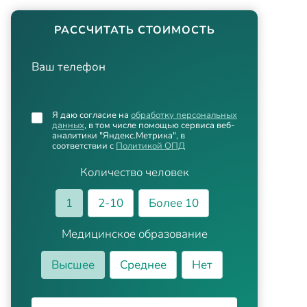
РАССЧИТАТЬ СТОИМОСТЬ
Ваш телефон
Я даю согласие на
обработку персональных
данных
, в том числе помощью сервиса веб-
аналитики "Яндекс.Метрика", в
соответствии с
Политикой ОПД
Количество человек
1
2-10
Более 10
Медицинское образование
Высшее
Среднее
Нет