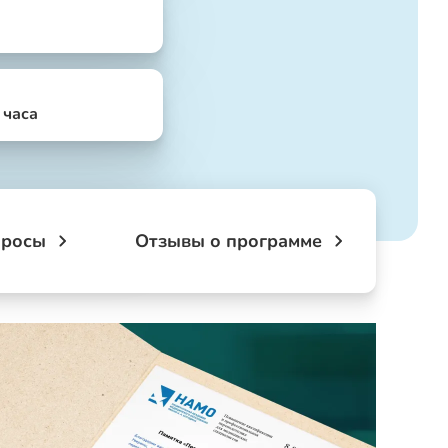
4 часа
просы
Отзывы о программе