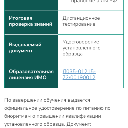
правовые акты РФ
Итоговая
Дистанционное
проверка знаний
тестирование
Удостоверение
Выдаваемый
установленного
документ
образца
Образовательная
Л035-01215-
лицензия ИМО
72/00190012
По завершении обучения выдается
официальное удостоверение по питанию по
биоритмам о повышении квалификации
установленного образца. Документ: