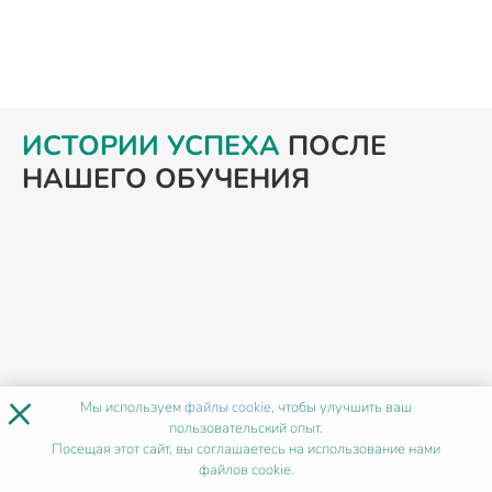
ИСТОРИИ УСПЕХА
ПОСЛЕ
НАШЕГО ОБУЧЕНИЯ
×
Мы используем
файлы cookie
, чтобы улучшить ваш
пользовательский опыт.
Шафикова Алина
Посещая этот сайт, вы соглашаетесь на использование нами
файлов cookie.