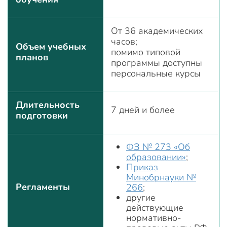
От 36 академических
часов;
Объем учебных
помимо типовой
планов
программы доступны
персональные курсы
Длительность
7 дней и более
подготовки
ФЗ № 273 «Об
образовании»
;
Приказ
Минобрнауки №
Регламенты
266
;
другие
действующие
нормативно-