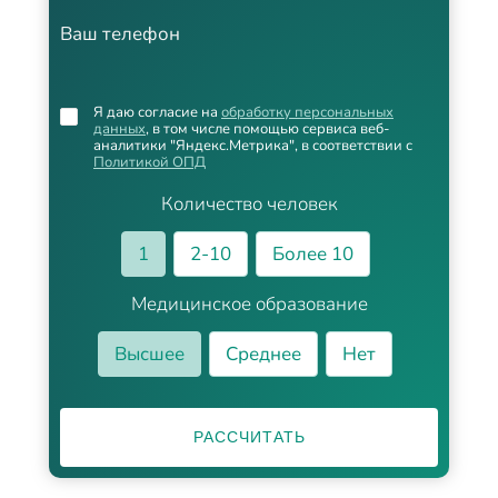
Ваш телефон
Я даю согласие на
обработку персональных
данных
, в том числе помощью сервиса веб-
аналитики "Яндекс.Метрика", в соответствии с
Политикой ОПД
Количество человек
1
2-10
Более 10
Медицинское образование
Высшее
Среднее
Нет
РАССЧИТАТЬ