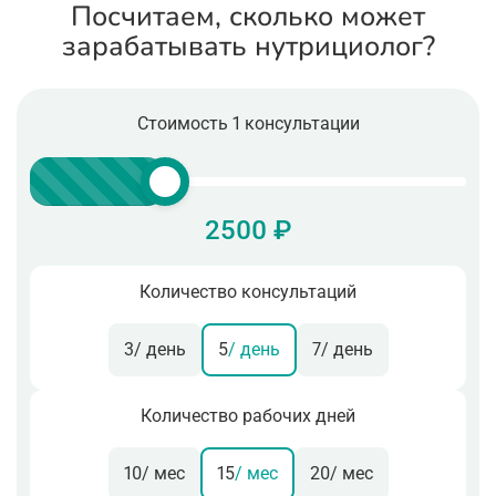
Посчитаем, сколько может
зарабатывать нутрициолог?
Стоимость 1 консультации
2500 ₽
Количество консультаций
3
/ день
5
/ день
7
/ день
Количество рабочих дней
10
/ мес
15
/ мес
20
/ мес