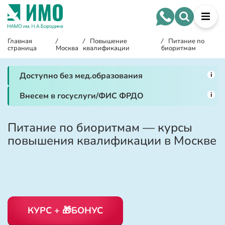
Главная
/
/
Повышение
/
Питание по
страница
Москва
квалификации
биоритмам
i
Доступно без мед.образования
i
Внесем в госуслуги/ФИС ФРДО
Питание по биоритмам — курсы
повышения квалификации в Москве
КУРС + 🎁БОНУС