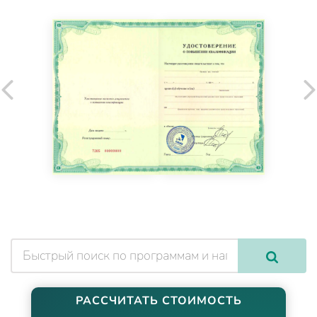
РАССЧИТАТЬ СТОИМОСТЬ