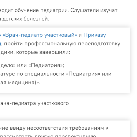
одит обучение педиатрии. Слушатели изучат
 детских болезней.
 «Врач-педиатр участковый»
и
Приказу
н
, пройти профессиональную переподготовку
едики, которые завершили:
дело» или «Педиатрия»;
натуре по специальности «Педиатрия» или
ая медицина)».
ние ввиду несоответствия требованиям к
 рассмотреть другую перспективную