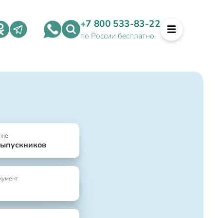
+7 800 533-83-22
по России бесплатно
нке
выпускников
кумент