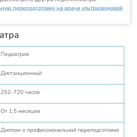
ную переподготовку на врача ультразвуковой
атра
Педиатрия
Дистанционный
252–720 часов
От 1,5 месяцев
Диплом о профессиональной переподготовке