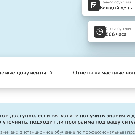
Начало обучения
Каждый день
Срок обучения
506 часа
аемые документы
Ответы на частные во
ов доступно, если вы хотите получить знания и 
 уточнить, подходит ли программа под вашу ситу
ограничено дистанционное обучение по профессиональным пр