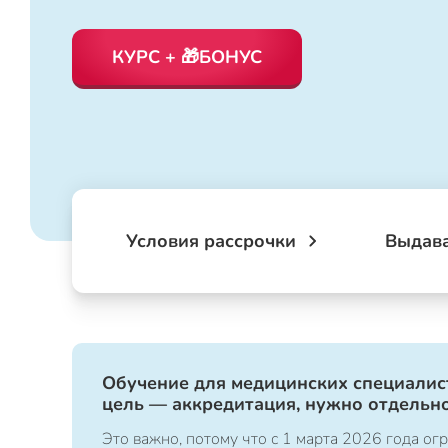
КУРС + 🎁БОНУС
Условия рассрочки
Выдав
Обучение для медицинских специалист
цель — аккредитация, нужно отдельно
Это важно, потому что с 1 марта 2026 года 