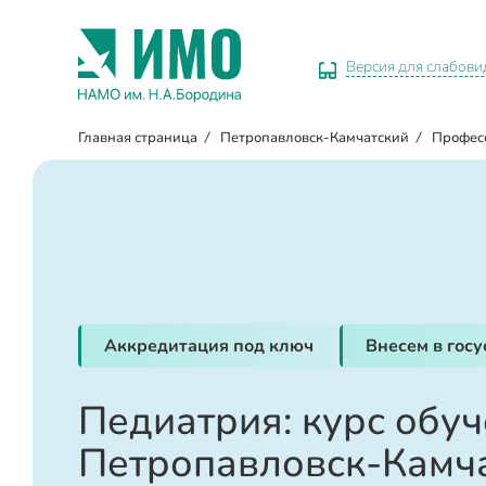
Версия для слабов
Главная страница
/
Петропавловск-Камчатский
/
Профес
Аккредитация под ключ
Внесем в гос
Педиатрия: курс обуч
Петропавловск-Камч