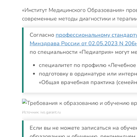
«Институт Медицинского Образования» пров
современные методы диагностики и терапии
Согласно
профессиональному стандарту
Минздрава России от 02.05.2023 N 206
по специальности «Педиатрия» могут м
специалитет по профилю «Лечебное 
подготовку в ординатуре или интер
«Общая врачебная практика (семейн
Источник: ivo.garant.ru
Если вы не можете записаться на обуче
образованию и обучению, рекомендуем