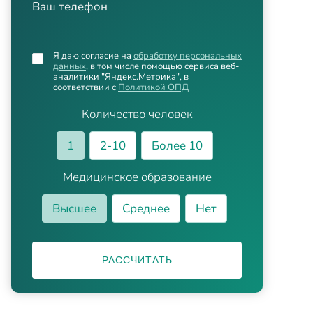
Ваш телефон
Я даю согласие на
обработку персональных
данных
, в том числе помощью сервиса веб-
аналитики "Яндекс.Метрика", в
соответствии с
Политикой ОПД
Количество человек
1
2-10
Более 10
Медицинское образование
Высшее
Среднее
Нет
РАССЧИТАТЬ