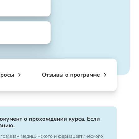
просы
Отзывы о программе
документ о прохождении курса. Если
ацию.
ограммам медицинского и фармацевтического