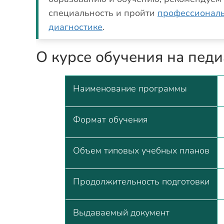
специальность и пройти
профессиональ
диагностике
.
О курсе обучения на педи
Наименование программы
Формат обучения
Объем типовых учебных планов
Продолжительность подготовки
Выдаваемый документ