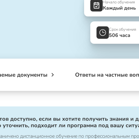
Начало обучения
Каждый день
Срок обучения
506 часа
аемые документы
Ответы на частные во
ов доступно, если вы хотите получить знания и 
 уточнить, подходит ли программа под вашу ситу
ограничено дистанционное обучение по профессиональным пр