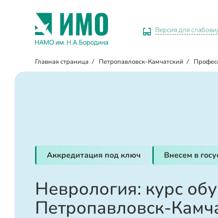
Версия для слабов
Главная страница
/
Петропавловск-Камчатский
/
Профес
Аккредитация под ключ
Внесем в гос
Неврология: курс обу
Петропавловск-Камч