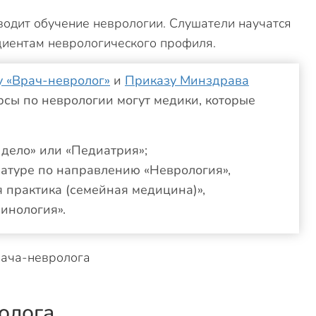
одит обучение неврологии. Слушатели научатся
иентам неврологического профиля.
 «Врач-невролог»
и
Приказу Минздрава
урсы по неврологии могут медики, которые
дело» или «Педиатрия»;
натуре по направлению «Неврология»,
 практика (семейная медицина)»,
инология».
олога