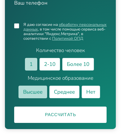
Ваш телефон
Я даю согласие на
обработку персональных
данных
, в том числе помощью сервиса веб-
аналитики "Яндекс.Метрика", в
соответствии с
Политикой ОПД
Количество человек
1
2-10
Более 10
Медицинское образование
Высшее
Среднее
Нет
РАССЧИТАТЬ