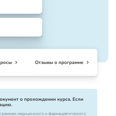
просы
Отзывы о программе
документ о прохождении курса. Если
ацию.
ограммам медицинского и фармацевтического