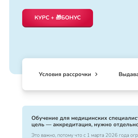
КУРС + 🎁БОНУС
Условия рассрочки
Выдав
Обучение для медицинских специалист
цель — аккредитация, нужно отдельно
Это важно, потому что с 1 марта 2026 года 