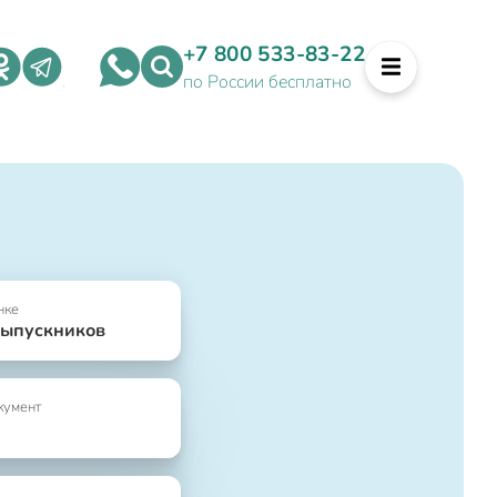
+7 800 533-83-22
по России бесплатно
нке
выпускников
кумент