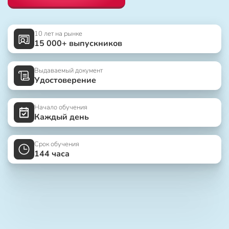
10 лет на рынке
15 000+ выпускников
Выдаваемый документ
Удостоверение
Начало обучения
Каждый день
Срок обучения
144 часа