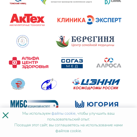
×
Мы используем
файлы cookie
, чтобы улучшить ваш
пользовательский опыт.
Посещая этот сайт, вы соглашаетесь на использование нами
файлов cookie.