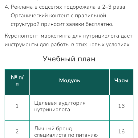
Реклама в соцсетях подорожала в 2–3 раза.
Органический контент с правильной
структурой приносит заявки бесплатно.
Курс контент-маркетинга для нутрициолога дает
инструменты для работы в этих новых условиях.
Учебный план
№ п/
Модуль
Часы
п
Целевая аудитория
1
16
нутрициолога
Личный бренд
2
16
специалиста по питанию