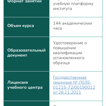
Формат занятий
учебную платформу
института
144 академических
Объем курса
часа
Удостоверение о
повышении
Образовательный
квалификации
документ
установленного
образца
Государственная
Лицензия
лицензия № Л035-
учебного центра
01215-72/00190012
от 26.11.2021