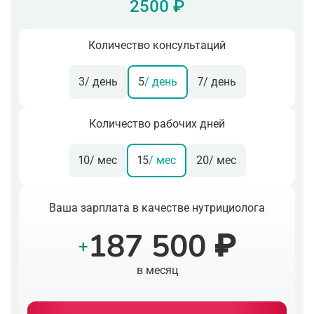
2500 ₽
Количество консультаций
3
/ день
5
/ день
7
/ день
Количество рабочих дней
10
/ мес
15
/ мес
20
/ мес
Ваша зарплата в качестве нутрициолога
187 500 ₽
+
в месяц