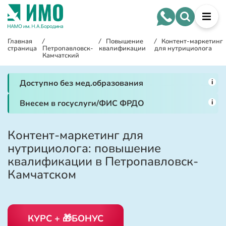
Главная
/
/
Повышение
/
Контент-маркетинг
страница
Петропавловск-
квалификации
для нутрициолога
Камчатский
i
Доступно без мед.образования
i
Внесем в госуслуги/ФИС ФРДО
Контент-маркетинг для
нутрициолога: повышение
квалификации в Петропавловск-
Камчатском
КУРС + 🎁БОНУС