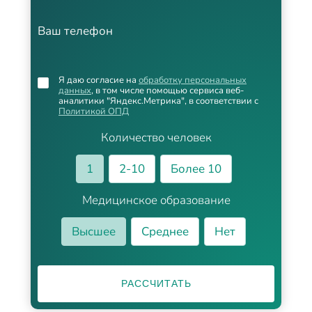
Ваш телефон
Я даю согласие на
обработку персональных
данных
, в том числе помощью сервиса веб-
аналитики "Яндекс.Метрика", в соответствии с
Политикой ОПД
Количество человек
1
2-10
Более 10
Медицинское образование
Высшее
Среднее
Нет
РАССЧИТАТЬ