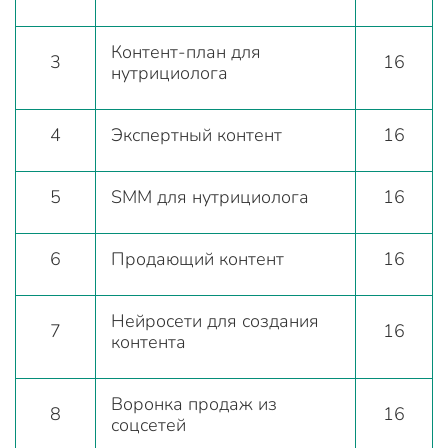
Контент-план для
3
16
нутрициолога
4
Экспертный контент
16
5
SMM для нутрициолога
16
6
Продающий контент
16
Нейросети для создания
7
16
контента
Воронка продаж из
8
16
соцсетей