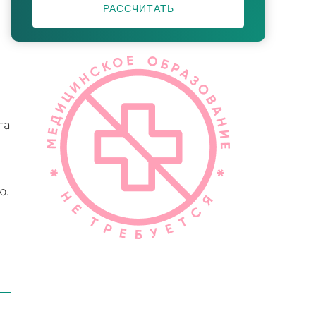
РАССЧИТАТЬ
га
ю.