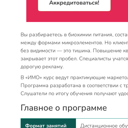
Вы разбираетесь в биохимии питания, сост
между формами микроэлементов. Но клиенты
без видимости — это тишина. Повышение к
закрывает этот пробел. Специалисты учатся
дорогую рекламу.
В «ИМО» курс ведут практикующие маркето
Программа разработана в соответствии с 
Слушатели по итогу обучения получают уд
Главное о программе
Формат занятий
Дистанционное обу