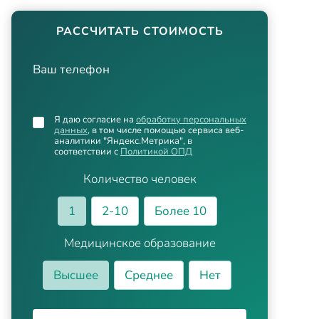
РАССЧИТАТЬ СТОИМОСТЬ
Ваш телефон
Я даю согласие на
обработку персональных
данных
, в том числе помощью сервиса веб-
аналитики "Яндекс.Метрика", в
соответствии с
Политикой ОПД
Количество человек
1
2-10
Более 10
Медицинское образование
Высшее
Среднее
Нет