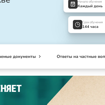
Начало обучения
Каждый день
Срок обучения
144 часа
аемые документы
Ответы на частные во