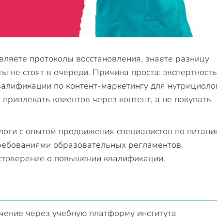
авляете протоколы восстановления, знаете разницу
 не стоят в очереди. Причина проста: экспертность
валификации по контент-маркетингу для нутрициоло
 привлекать клиентов через контент, а не покупать
логи с опытом продвижения специалистов по питани
требованиями образовательных регламентов.
остоверение о повышении квалификации.
чение через учебную платформу института