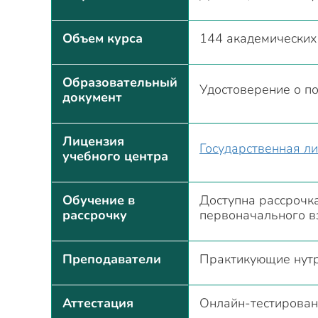
Объем курса
144 академических
Образовательный
Удостоверение о п
документ
Лицензия
Государственная л
учебного центра
Обучение в
Доступна рассрочка
рассрочку
первоначального в
Преподаватели
Практикующие нутр
Аттестация
Онлайн-тестирова