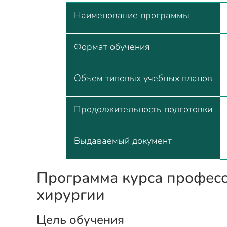
Наименование программы
Формат обучения
Объем типовых учебных планов
Продолжительность подготовки
Выдаваемый документ
Программа курса професс
хирургии
Цель обучения