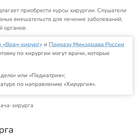
лагает приобрести курсы хирургии. Слушатели
вных вмешательств для лечения заболеваний,
й органов.
 «Врач-хирург»
и
Приказу Минздрава России
отовку по хирургии могут врачи, которые
дело» или «Педиатрия»;
натуре по направлению «Хирургия».
рга