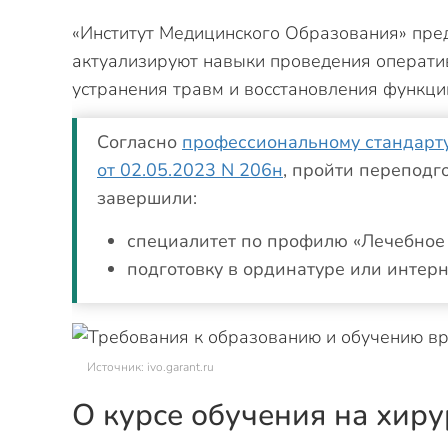
«Институт Медицинского Образования» пред
актуализируют навыки проведения операти
устранения травм и восстановления функци
Согласно
профессиональному стандарту
от 02.05.2023 N 206н
, пройти переподг
завершили:
специалитет по профилю «Лечебное 
подготовку в ординатуре или интер
Источник: ivo.garant.ru
О курсе обучения на хиру