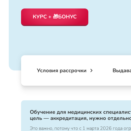
КУРС + 🎁БОНУС
Условия рассрочки
Выдав
Обучение для медицинских специалист
цель — аккредитация, нужно отдельно
Это важно, потому что с 1 марта 2026 года 