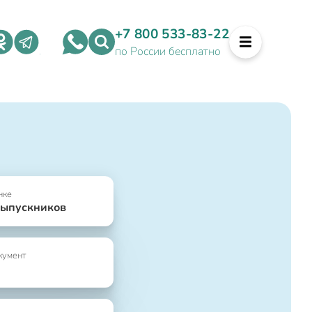
+7 800 533-83-22
по России бесплатно
нке
выпускников
кумент