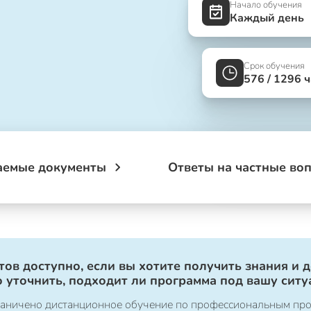
Начало обучения
Каждый день
Срок обучения
576 / 1296 
аемые документы
Ответы на частные во
ов доступно, если вы хотите получить знания и 
 уточнить, подходит ли программа под вашу ситу
ограничено дистанционное обучение по профессиональным пр