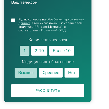
Ваш телефон
Я даю согласие на
обработку персональных
данных
, в том числе помощью сервиса веб-
аналитики "Яндекс.Метрика", в
соответствии с
Политикой ОПД
Количество человек
1
2-10
Более 10
Медицинское образование
Высшее
Среднее
Нет
РАССЧИТАТЬ