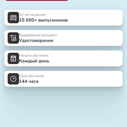
10 лет на рынке
15 000+ выпускников
Выдаваемый документ
Удостоверение
Начало обучения
Каждый день
Срок обучения
144 часа