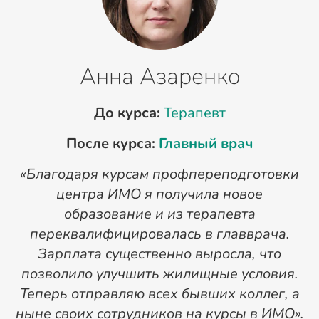
Анна Азаренко
До курса:
Терапевт
После курса:
Главный врач
«Благодаря курсам профпереподготовки
«
центра ИМО я получила новое
п
образование и из терапевта
переквалифицировалась в главврача.
Зарплата существенно выросла, что
позволило улучшить жилищные условия.
Теперь отправляю всех бывших коллег, а
ныне своих сотрудников на курсы в ИМО».