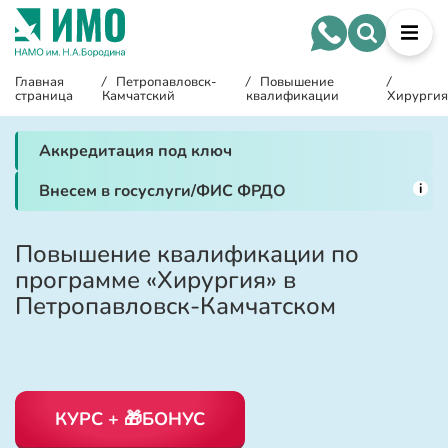
Главная
/
Петропавловск-
/
Повышение
/
страница
Камчатский
квалификации
Хирургия
Аккредитация под ключ
i
Внесем в госуслуги/ФИС ФРДО
Повышение квалификации по
программе «Хирургия» в
Петропавловск-Камчатском
КУРС + 🎁БОНУС