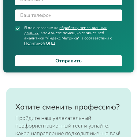
Я даю согласие на
обработку персональных
данных
, в том числе помощью сервиса веб-
аналитики "Яндекс.Метрика", в соответствии с
Политикой ОПД
Отправить
Хотите сменить профессию?
Пройдите наш увлекательный
профориентационный тест и узнайте,
какое направление подходит именно вам!