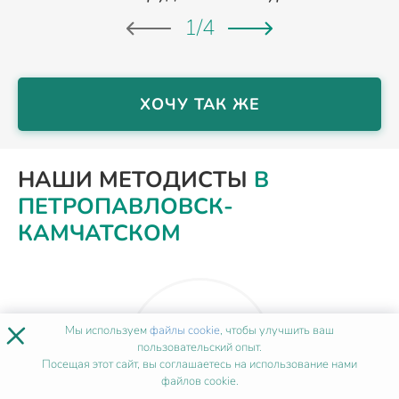
1
/
4
ХОЧУ ТАК ЖЕ
НАШИ МЕТОДИСТЫ
В
ПЕТРОПАВЛОВСК-
КАМЧАТСКОМ
×
Мы используем
файлы cookie
, чтобы улучшить ваш
пользовательский опыт.
Посещая этот сайт, вы соглашаетесь на использование нами
файлов cookie.