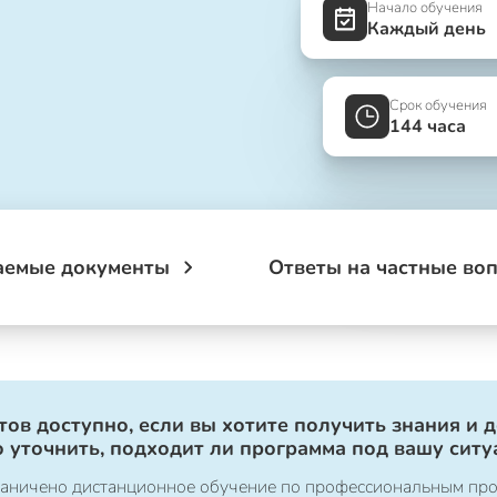
Начало обучения
Каждый день
Срок обучения
144 часа
аемые документы
Ответы на частные во
ов доступно, если вы хотите получить знания и 
 уточнить, подходит ли программа под вашу ситу
ограничено дистанционное обучение по профессиональным пр