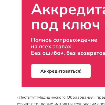
«Институт Медицинского Образования» пред
изучат передовые методы и технологии опе