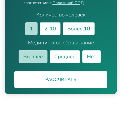
соответствии с
Политикой ОПД
Количество человек
1
2-10
Более 10
Медицинское образование
Высшее
Среднее
Нет
РАССЧИТАТЬ