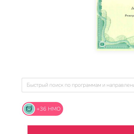
+36 НМО