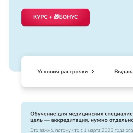
КУРС + 🎁БОНУС
Условия рассрочки
Выдав
Обучение для медицинских специалист
цель — аккредитация, нужно отдельно
Это важно, потому что с 1 марта 2026 года 