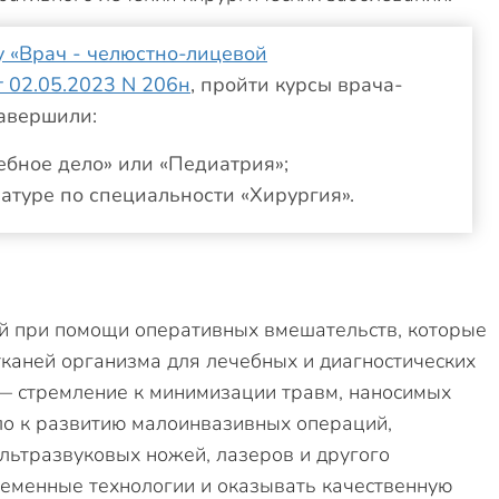
 «Врач - челюстно-лицевой
 02.05.2023 N 206н
, пройти курсы врача-
завершили:
ебное дело» или «Педиатрия»;
атуре по специальности «Хирургия».
й при помощи оперативных вмешательств, которые
каней организма для лечебных и диагностических
 — стремление к минимизации травм, наносимых
ло к развитию малоинвазивных операций,
ультразвуковых ножей, лазеров и другого
ременные технологии и оказывать качественную