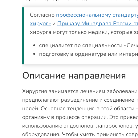
Согласно
профессиональному стандарту
хирург»
и
Приказу Минздрава России от
хирурга могут только медики, которые 
специалитет по специальности «Леч
подготовку в ординатуре или интерн
Описание направления
Хирургия занимается лечением заболевани
предполагают разъединение и соединение т
целей. Основная тенденция в этой области
организму в процессе операции. Это приве
использованию эндоскопов, лапароскопов, 
оборудования. Чтобы уметь применять сов