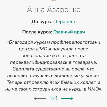
Анна Азаренко
До курса:
Терапевт
После курса:
Главный врач
«Благодаря курсам профпереподготовки
«
центра ИМО я получила новое
п
образование и из терапевта
переквалифицировалась в главврача.
Зарплата существенно выросла, что
позволило улучшить жилищные условия.
Теперь отправляю всех бывших коллег, а
ныне своих сотрудников на курсы в ИМО».
1
/
4