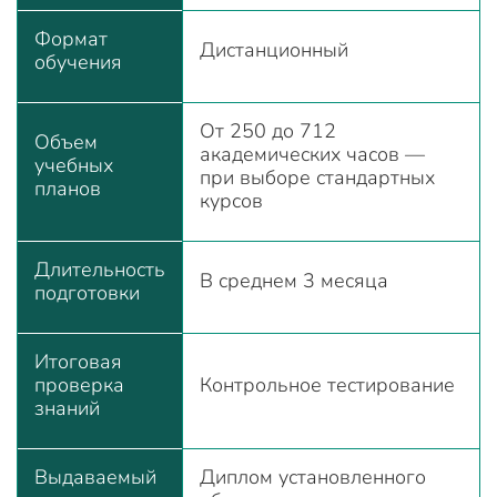
Формат
Дистанционный
обучения
От 250 до 712
Объем
академических часов —
учебных
при выборе стандартных
планов
курсов
Длительность
В среднем 3 месяца
подготовки
Итоговая
проверка
Контрольное тестирование
знаний
Выдаваемый
Диплом установленного