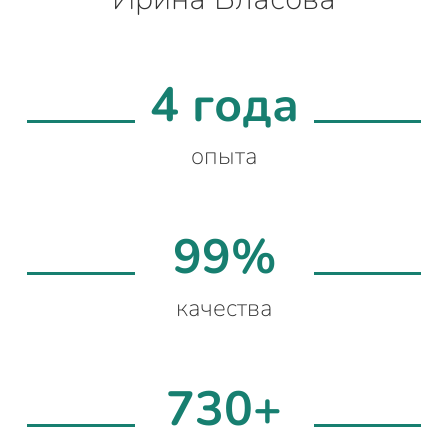
4 года
опыта
99%
качества
730+