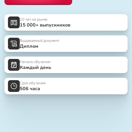
10 лет на рынке
15 000+ выпускников
Выдаваемый документ
Диплом
Начало обучения
Каждый день
Срок обучения
506 часа