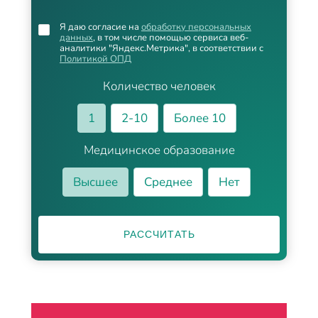
Я даю согласие на
обработку персональных
данных
, в том числе помощью сервиса веб-
аналитики "Яндекс.Метрика", в соответствии с
Политикой ОПД
Количество человек
1
2-10
Более 10
Медицинское образование
Высшее
Среднее
Нет
РАССЧИТАТЬ