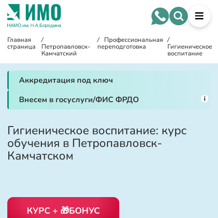
Главная
/
/
Профессиональная
/
страница
Петропавловск-
переподготовка
Гигиеническое
Камчатский
воспитание
Аккредитация под ключ
i
Внесем в госуслуги/ФИС ФРДО
Гигиеническое воспитание: курс
обучения в Петропавловск-
Камчатском
КУРС + 🎁БОНУС